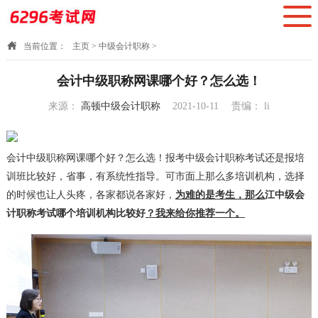
当前位置：
主页
>
中级会计职称
>
会计中级职称网课哪个好？怎么选！
来源：
高顿中级会计职称
2021-10-11
责编：
li
16:00:31
会计中级职称网课哪个好？怎么选！报考中级会计职称考试还是报培
训班比较好，省事，有系统性指导。可市面上那么多培训机构，选择
的时候也让人头疼，各家都说各家好，
为难的是考生，那么
江中级会
计职称考试哪个培训机构比较好
？我来给你推荐一个。