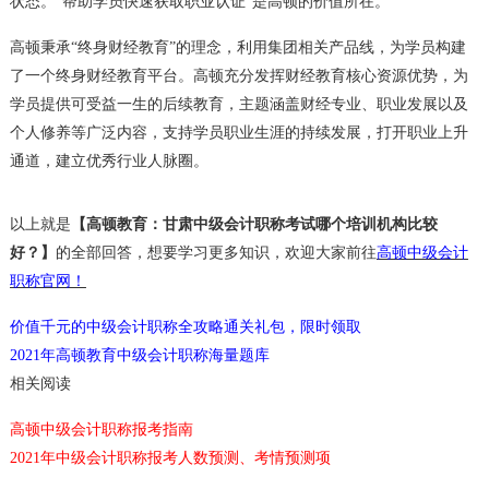
状态。“帮助学员快速获取职业认证”是高顿的价值所在。
高顿秉承“终身财经教育”的理念，利用集团相关产品线，为学员构建
了一个终身财经教育平台。高顿充分发挥财经教育核心资源优势，为
学员提供可受益一生的后续教育，主题涵盖财经专业、职业发展以及
个人修养等广泛内容，支持学员职业生涯的持续发展，打开职业上升
通道，建立优秀行业人脉圈。
以上就是
【高顿教育：甘肃中级会计职称考试哪个培训机构比较
好？】
的全部回答，想要学习更多知识，欢迎大家前往
高顿中级会计
职称官网！
价值千元的中级会计职称全攻略通关礼包，限时领取
2021年高顿教育中级会计职称海量题库
相关阅读
高顿中级会计职称报考指南
2021年中级会计职称报考人数预测、考情预测项