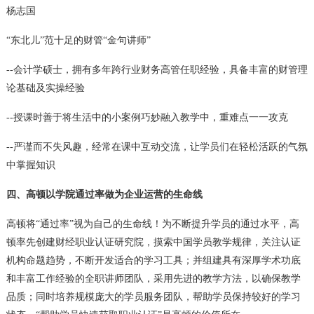
杨志国
“东北儿”范十足的财管“金句讲师”
--会计学硕士，拥有多年跨行业财务高管任职经验，具备丰富的财管理
论基础及实操经验
--授课时善于将生活中的小案例巧妙融入教学中，重难点一一攻克
--严谨而不失风趣，经常在课中互动交流，让学员们在轻松活跃的气氛
中掌握知识
四、高顿以学院通过率做为企业运营的生命线
高顿将“通过率”视为自己的生命线！为不断提升学员的通过水平，高
顿率先创建财经职业认证研究院，摸索中国学员教学规律，关注认证
机构命题趋势，不断开发适合的学习工具；并组建具有深厚学术功底
和丰富工作经验的全职讲师团队，采用先进的教学方法，以确保教学
品质；同时培养规模庞大的学员服务团队，帮助学员保持较好的学习