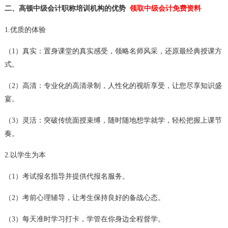
二、高顿中级会计职称培训机构的优势
领取中级会计免费资料
1.优质的体验
（1）真实：置身课堂的真实感受，领略名师风采，还原最经典授课方
式。
（2）高清：专业化的高清录制，人性化的视听享受，让您尽享知识盛
宴。
（3）灵活：突破传统面授束缚，随时随地想学就学，轻松把握上课节
奏。
2.以学生为本
（1）考试报名指导并提供代报名服务。
（2）考前心理辅导，让考生保持良好的备战心态。
（3）每天准时学习打卡，学管在你身边全程督学。