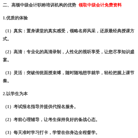
二、高顿中级会计职称培训机构的优势
领取中级会计免费资料
1.优质的体验
（1）真实：置身课堂的真实感受，领略名师风采，还原最经典授课方
式。
（2）高清：专业化的高清录制，人性化的视听享受，让您尽享知识盛
宴。
（3）灵活：突破传统面授束缚，随时随地想学就学，轻松把握上课节
奏。
2.以学生为本
（1）考试报名指导并提供代报名服务。
（2）考前心理辅导，让考生保持良好的备战心态。
（3）每天准时学习打卡，学管在你身边全程督学。