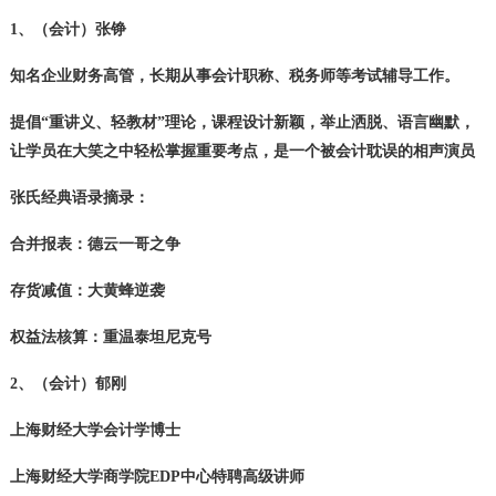
1、（会计）张铮
知名企业财务高管，长期从事会计职称、税务师等考试辅导工作。
提倡“重讲义、轻教材”理论，课程设计新颖，举止洒脱、语言幽默，
让学员在大笑之中轻松掌握重要考点，是一个被会计耽误的相声演员
张氏经典语录摘录：
合并报表：德云一哥之争
存货减值：大黄蜂逆袭
权益法核算：重温泰坦尼克号
2、（会计）郁刚
上海财经大学会计学博士
上海财经大学商学院EDP中心特聘高级讲师