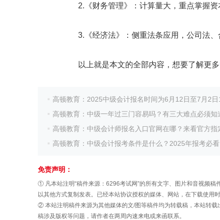
2.《财务管理》：计算量大，重点掌握资本
3.《经济法》：侧重法条应用，公司法、
以上就是本文的全部内容，想要了解更多
高顿教育：2025中级会计报名时间为6月12日至7月2日1
高顿教育：中级一年过三门容易吗？有三大难点必须知
高顿教育：中级会计师报名入口官网在哪？来看官方指定唯
高顿教育：中级会计报考条件是什么？2025年报考必看
免责声明：
① 凡本站注明“稿件来源：6296考试网”的所有文字、图片和音视
以其他方式复制发表。已经本站协议授权的媒体、网站，在下载使用时必
② 本站注明稿件来源为其他媒体的文/图等稿件均为转载稿，本站转
稿涉及版权等问题，请作者在两周内速来电或来函联系。