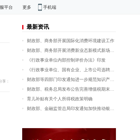
手机端
服平台
更多
最新资讯
财政部、商务部开展国际化消费环境建设工作
财政部、商务部开展消费新业态新模式新场景试点工作
《行政事业单位内部控制评价办法》印发
《行政事业单位、国有企业、上市公司选聘资产评估机构管理办法》印发
财政部等四部门印发通知进一步规范知识产权资产评估的有关事项
分享：
财政部、税务总局发布公告完善增值税期末留抵退税政策
育儿补贴有关个人所得税政策明确
财政部、金融监管总局印发通知加快推动银行函证数字化发展