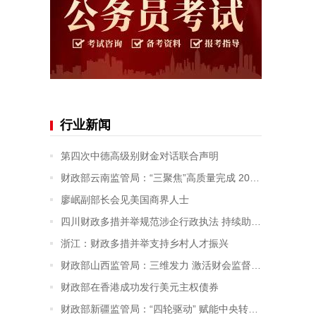
行业新闻
第四次中德高级别财金对话联合声明
财政部云南监管局：“三聚焦”高质量完成 2026年部门预算编制审核工作
廖岷副部长会见美国商界人士
四川财政多措并举规范涉企行政执法 持续助力营商环境优化升级
浙江：财政多措并举支持乡村人才振兴
财政部山西监管局：三维发力 激活财会监督新动能
财政部在香港成功发行美元主权债券
财政部新疆监管局：“四轮驱动” 赋能中央转移支付资金监管提质增效