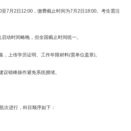
至7月2日12:00，缴费截止时间为7月2日18:00。考生需注
名启动时间略晚，但全国截止时间统一。
，上传学历证明、工作年限材料(需单位盖章)。
建议错峰操作避免系统拥堵。
三批次进行，科目顺序如下：