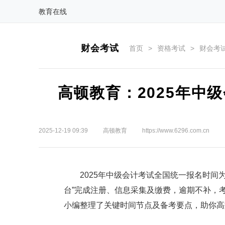
教育在线
财会考试
首页
>
资格考试
>
财会考
高顿教育：2025年中
2025-12-19 09:39
高顿教育
https://www.6296.com.cn
2025年中级会计考试全国统一报名时间为6
台”完成注册、信息采集及缴费，逾期不补，考
小编整理了关键时间节点及备考要点，助你高