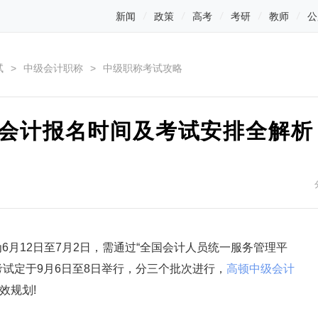
新闻
政策
高考
考研
教师
公
试
>
中级会计职称
>
中级职称考试攻略
级会计报名时间及考试安排全解析
月12日至7月2日，需通过“全国会计人员统一服务管理平
试定于9月6日至8日举行，分三个批次进行，
高顿中级会计
效规划!