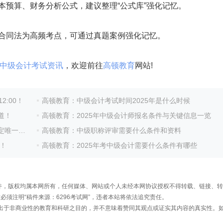
预算、财务分析公式，建议整理“公式库”强化记忆。
合同法为高频考点，可通过真题案例强化记忆。
中级会计考试资讯
，欢迎前往
高顿教育
网站!
2:00！
高顿教育：中级会计考试时间2025年是什么时候
道！
高顿教育：2025年中级会计师报名条件与关键信息一览
一入口
高顿教育：中级职称评审需要什么条件和资料
！
高顿教育：2025年考中级会计需要什么条件有哪些
频稿件，版权均属本网所有，任何媒体、网站或个人未经本网协议授权不得转载、链接、
须注明“稿件来源：6296考试网”，违者本站将依法追究责任。
载出于非商业性的教育和科研之目的，并不意味着赞同其观点或证实其内容的真实性。