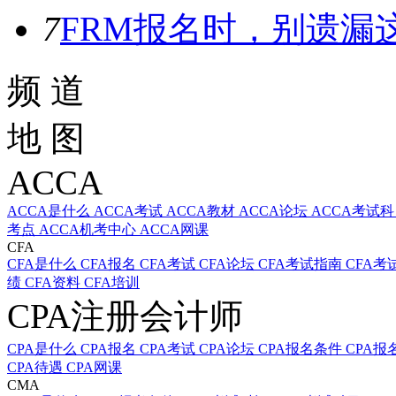
7
FRM报名时，别遗漏
频 道
地 图
ACCA
ACCA是什么
ACCA考试
ACCA教材
ACCA论坛
ACCA考试
考点
ACCA机考中心
ACCA网课
CFA
CFA是什么
CFA报名
CFA考试
CFA论坛
CFA考试指南
CFA考
绩
CFA资料
CFA培训
CPA注册会计师
CPA是什么
CPA报名
CPA考试
CPA论坛
CPA报名条件
CPA报
CPA待遇
CPA网课
CMA