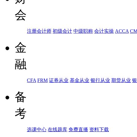
会
注册会计师
初级会计
中级职称
会计实操
ACCA
C
金
融
CFA
FRM
证券从业
基金从业
银行从业
期货从业
银
备
考
选课中心
在线题库
免费直播
资料下载