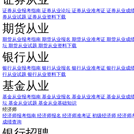
证券从业报考指南
证券从业论坛
证券从业准考证
证券从业成
券从业试题
证券从业资料下载
期货从业
期货从业报考指南
期货从业报名
期货从业准考证
期货从业成
坛
期货从业试题
期货从业资料下载
银行从业
银行从业报考指南
银行从业报名
银行从业准考证
银行从业成
行从业试题
银行从业资料下载
基金从业
基金从业报考指南
基金从业报名
基金从业准考证
基金从业成
坛
基金从业试题
基金从业基础知识
经济师
经济师报考指南
经济师报名
经济师准考证
初级经济师
经济师
成绩查询
银行招聘