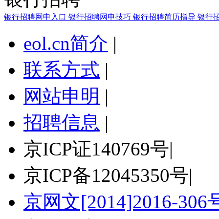
银行招聘网申入口
银行招聘网申技巧
银行招聘简历指导
银行
eol.cn简介
|
联系方式
|
网站申明
|
招聘信息
|
京ICP证140769号
|
京ICP备12045350号
|
京网文[2014]2016-306