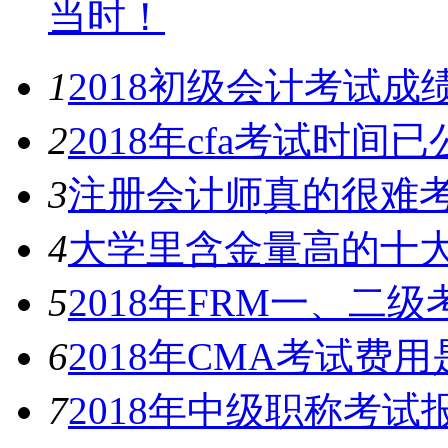
当时！
1
2018初级会计考试成
2
2018年cfa考试时间
3
注册会计师真的很难
4
大学里含金量高的十
5
2018年FRM一、二
6
2018年CMA考试费
7
2018年中级职称考