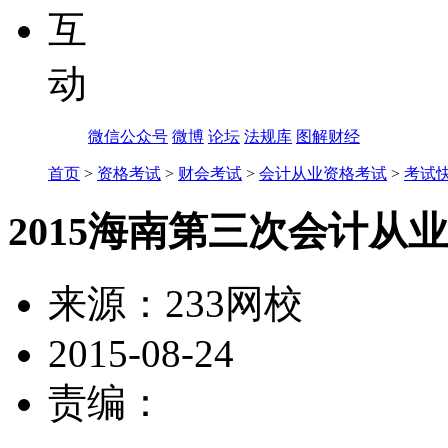
互
动
微信公众号
微博
论坛
法规库
图解财经
首页
>
资格考试
>
财会考试
>
会计从业资格考试
>
考试
2015海南第三次会计从
来源：
233网校
2015-08-24
责编：