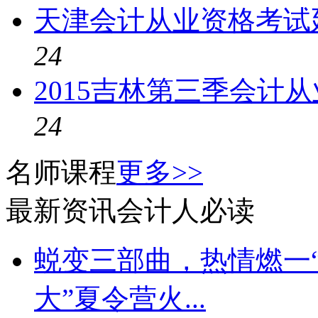
天津会计从业资格考试延
24
2015吉林第三季会计
24
名师课程
更多>>
最新资讯
会计人必读
蜕变三部曲，热情燃一“
大”夏令营火...