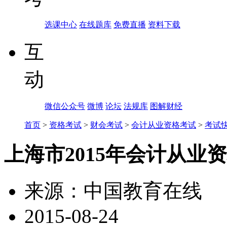
选课中心
在线题库
免费直播
资料下载
互
动
微信公众号
微博
论坛
法规库
图解财经
首页
>
资格考试
>
财会考试
>
会计从业资格考试
>
考试
上海市2015年会计从业
来源：
中国教育在线
2015-08-24