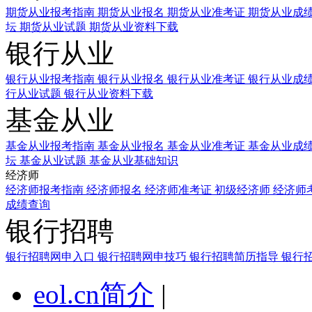
期货从业报考指南
期货从业报名
期货从业准考证
期货从业成
坛
期货从业试题
期货从业资料下载
银行从业
银行从业报考指南
银行从业报名
银行从业准考证
银行从业成
行从业试题
银行从业资料下载
基金从业
基金从业报考指南
基金从业报名
基金从业准考证
基金从业成
坛
基金从业试题
基金从业基础知识
经济师
经济师报考指南
经济师报名
经济师准考证
初级经济师
经济师
成绩查询
银行招聘
银行招聘网申入口
银行招聘网申技巧
银行招聘简历指导
银行
eol.cn简介
|