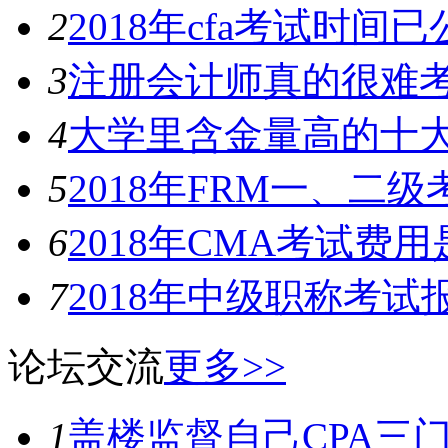
2
2018年cfa考试时间
3
注册会计师真的很难
4
大学里含金量高的十
5
2018年FRM一、二
6
2018年CMA考试费
7
2018年中级职称考
论坛交流
更多>>
1
盖楼监督自己CPA三门加