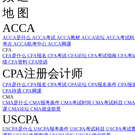
地 图
ACCA
ACCA是什么
ACCA考试
ACCA教材
ACCA论坛
ACCA考试
考点
ACCA机考中心
ACCA网课
CFA
CFA是什么
CFA报名
CFA考试
CFA论坛
CFA考试指南
CFA考
绩
CFA资料
CFA培训
CPA注册会计师
CPA是什么
CPA报名
CPA考试
CPA论坛
CPA报名条件
CPA报
CPA待遇
CPA网课
CMA
CMA是什么
CMA报考条件
CMA考试时间
CMA考试科目
CM
课
CMA论坛
CMA就业前景
USCPA
USCPA是什么
USCPA报考条件
USCPA考试科目
USCPA考试