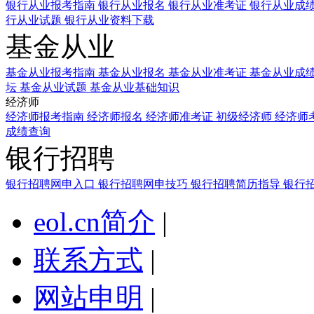
银行从业报考指南
银行从业报名
银行从业准考证
银行从业成
行从业试题
银行从业资料下载
基金从业
基金从业报考指南
基金从业报名
基金从业准考证
基金从业成
坛
基金从业试题
基金从业基础知识
经济师
经济师报考指南
经济师报名
经济师准考证
初级经济师
经济师
成绩查询
银行招聘
银行招聘网申入口
银行招聘网申技巧
银行招聘简历指导
银行
eol.cn简介
|
联系方式
|
网站申明
|