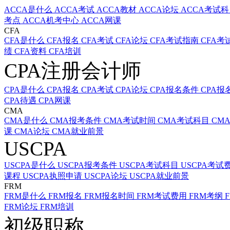
ACCA是什么
ACCA考试
ACCA教材
ACCA论坛
ACCA考试
考点
ACCA机考中心
ACCA网课
CFA
CFA是什么
CFA报名
CFA考试
CFA论坛
CFA考试指南
CFA考
绩
CFA资料
CFA培训
CPA注册会计师
CPA是什么
CPA报名
CPA考试
CPA论坛
CPA报名条件
CPA报
CPA待遇
CPA网课
CMA
CMA是什么
CMA报考条件
CMA考试时间
CMA考试科目
CM
课
CMA论坛
CMA就业前景
USCPA
USCPA是什么
USCPA报考条件
USCPA考试科目
USCPA考试
课程
USCPA执照申请
USCPA论坛
USCPA就业前景
FRM
FRM是什么
FRM报名
FRM报名时间
FRM考试费用
FRM考纲
FRM论坛
FRM培训
初级职称