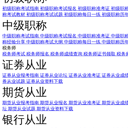
初级职称考试指南
初级职称考试报名
初级职称准考证
初级职
称考试教材
初级职称考试试题
初级职称每日一练
初级职称历
中级职称
中级职称考试指南
中级职称考试报名
中级职称准考证
中级职
称经验分享
中级职称考试大纲
中级职称每日一练
中级职称历
税务师
税务师考试
税务师报名
税务师成绩查询
税务师证书领取
税务
证券从业
证券从业报考指南
证券从业论坛
证券从业准考证
证券从业成
券从业试题
证券从业资料下载
期货从业
期货从业报考指南
期货从业报名
期货从业准考证
期货从业成
坛
期货从业试题
期货从业资料下载
银行从业