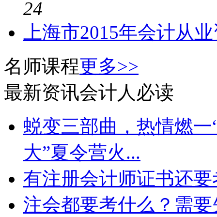
24
上海市2015年会计从
名师课程
更多>>
最新资讯
会计人必读
蜕变三部曲，热情燃一“
大”夏令营火...
有注册会计师证书还要
注会都要考什么？需要