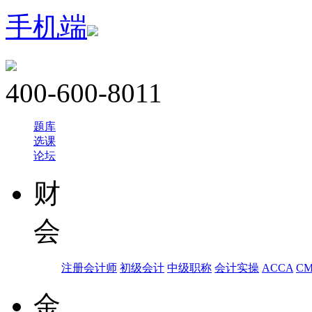
手机端
400-600-8011
题库
选课
论坛
财
会
注册会计师
初级会计
中级职称
会计实操
ACCA
C
金