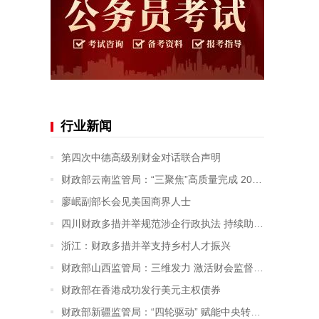
行业新闻
第四次中德高级别财金对话联合声明
财政部云南监管局：“三聚焦”高质量完成 2026年部门预算编制审核工作
廖岷副部长会见美国商界人士
四川财政多措并举规范涉企行政执法 持续助力营商环境优化升级
浙江：财政多措并举支持乡村人才振兴
财政部山西监管局：三维发力 激活财会监督新动能
财政部在香港成功发行美元主权债券
财政部新疆监管局：“四轮驱动” 赋能中央转移支付资金监管提质增效