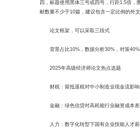
四，标题使用黑体三号或四号，行距1.5倍
献数量不少于10篇，建议包含一定比例的外
论文框架，可以采取三段式
背景占比10%，数据分析30%，对策40%
2025年高级经济师论文热点选题
财税：留抵退税对中小制造业现金流影响
金融：绿色信贷对高耗能行业融资成本差
人力：数字化转型下国有企业技能人才薪酬