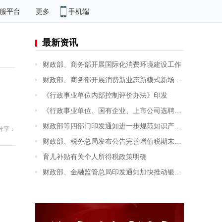
手机端
服平台
更多
最新资讯
财政部、商务部开展国际化消费环境建设工作
财政部、商务部开展消费新业态新模式新场景试点工作
《行政事业单位内部控制评价办法》印发
《行政事业单位、国有企业、上市公司选聘资产评估机构管理办法》印发
财政部等四部门印发通知进一步规范知识产权资产评估的有关事项
分享：
财政部、税务总局发布公告完善增值税期末留抵退税政策
育儿补贴有关个人所得税政策明确
财政部、金融监管总局印发通知加快推动银行函证数字化发展