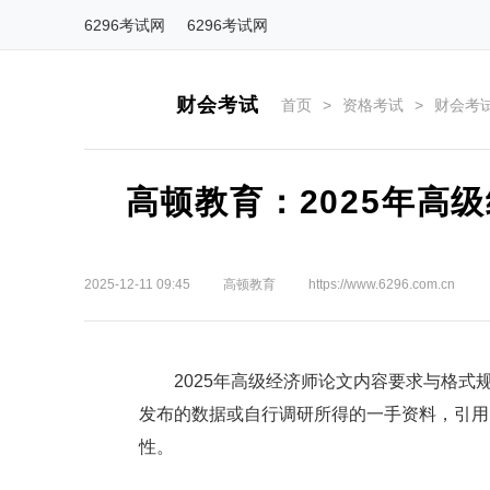
6296考试网
6296考试网
财会考试
首页
>
资格考试
>
财会考
高顿教育：2025年高
2025-12-11 09:45
高顿教育
https://www.6296.com.cn
2025年高级经济师论文内容要求与格式
发布的数据或自行调研所得的一手资料，引用
性。