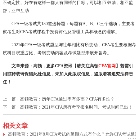
不确定性。好在有这样一群人有同样的目标，可以相互鼓励，相互监
督，互帮互助！
CFA一级考试共180道选择题：每题有A、B、C三个选项，主要考
察考生对CFA考试课程中投资评估及管理工具和概念的理解。
2021年CFA一级考试题型与往年相比有所变动，CFA考生要根据考
试科目权重占比、考纲变动内容及考试题型来展开备考。
文章来源：高顿，更多CFA资讯【请关注高顿
CFA官网
】若需引
用或转载请保留此处信息，未加入此版权信息，盗版者将追究法律责
任！
上一篇：
高顿教育：历年CFA通过率有多高？CFA有多难？
下一篇：
高顿教育：2021年CFA所有考季报名时间、考试时间已出！
相关文章
高顿教育：2021年8月CFA考试的延期方式有什么？允许CFA考试延