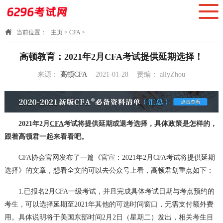
当前位置：
主页
>
CFA
>
高顿教育：2021年2月CFA考试提供延期选择！
来源：
高顿CFA
2021-01-28
责编：
allyZhou
17:53:03
2021年2月
CFA
考试将提供延期或退考选择，具体政策是怎样的，
跟着高顿君一起来看看吧。
CFA协会官网发布了一篇《官宣：2021年2月CFA考试将提供延期
选择》的文章，想看全文的可以去公众号上看，高顿君划重点如下：
1.已报名2月CFA一级考试，并且完成具体考试日期与考点预约的
考生，可以选择延期至2021年其他的可选时间窗口，无需支付额外费
用。具体说明将于美国东部时间2月2日（星期二）发出，相关考生目