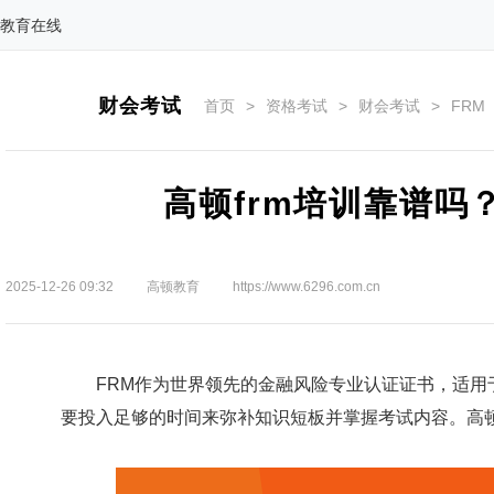
教育在线
财会考试
首页
>
资格考试
>
财会考试
>
FRM
高顿frm培训靠谱吗
2025-12-26 09:32
高顿教育
https://www.6296.com.cn
FRM作为世界领先的金融风险专业认证证书，适用于
要投入足够的时间来弥补知识短板并掌握考试内容。高顿