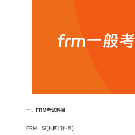
一、FRM考试科目
FRM一级(共四门科目)