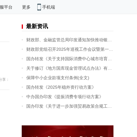
手机端
服平台
更多
最新资讯
财政部、金融监管总局印发通知加快推动银行函证数字化发展
财政部党组召开2025年巡视工作会议暨第一轮巡视动员部署会
国办转发《关于支持国际消费中心城市培育建设的若干措施》
关于修订《地方国库现金管理试点办法》有关条款的通知
保障中小企业款项支付条例(全文)
分享：
国办转发《2025年稳外资行动方案》
中办国办印发《提振消费专项行动方案》
国办印发《关于进一步加强贸易政策合规工作的意见》