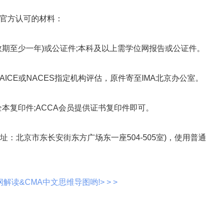
官方认可的材料：
至少一年)或公证件;本科及以上需学位网报告或公证件。
E或NACES指定机构评估，原件寄至IMA北京办公室。
本复印件;ACCA会员提供证书复印件即可。
：北京市东长安街东方广场东一座504-505室)，使用普通
解读&CMA中文思维导图哟!> > >