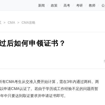
新闻
政策
高考
考研
教师
公
试
>
CMA
>
CMA攻略
通过后如何申领证书？
。所有CMA考生从交准入费开始计算，需在3年内通过两科。两
以申请CMA认证了。若由于学历或工作经验不足的问题而暂
7年中只要达到取证要求并申请证书即可。