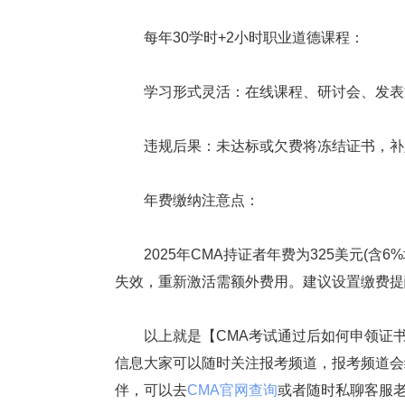
每年30学时+2小时职业道德课程：
学习形式灵活：在线课程、研讨会、发表文
违规后果：未达标或欠费将冻结证书，补足
年费缴纳注意点：
2025年CMA持证者年费为325美元(含6
失效，重新激活需额外费用。建议设置缴费提
以上就是【CMA考试通过后如何申领证书?
信息大家可以随时关注报考频道，报考频道会
伴，可以去
CMA官网查询
或者随时私聊客服老