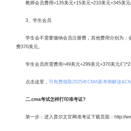
教师会员费用=135美元+15美元+210美元+345美元/门
3、学生会员
学生会不需要缴纳会员注册费，其他费用分别为：会员年
费370美元。
学生会员所需费用=49美元+299美元+370美元/门*2=
点击这里，
可免费领取2025年CMA新考纲解读&CMA
二.cma考试怎样打印准考证?
第一步：进入普尔文官网准考证下载页面：http://www.prometr