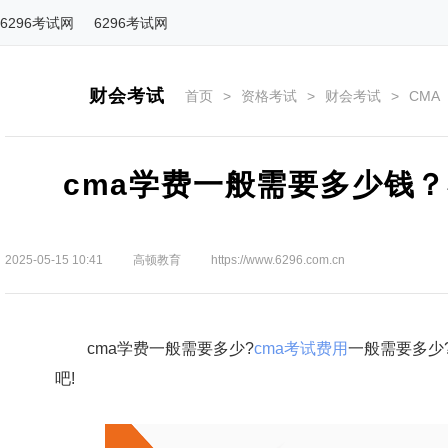
6296考试网
6296考试网
财会考试
首页
>
资格考试
>
财会考试
>
CMA
cma学费一般需要多少钱
2025-05-15 10:41
高顿教育
https://www.6296.com.cn
cma学费一般需要多少?
cma考试费用
一般需要多少
吧!