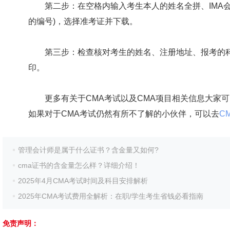
第二步：在空格内输入考生本人的姓名全拼、IMA会员
的编号)，选择准考证并下载。
第三步：检查核对考生的姓名、注册地址、报考的科
印。
更多有关于CMA考试以及CMA项目相关信息大家可
如果对于CMA考试仍然有所不了解的小伙伴，可以去
C
管理会计师是属于什么证书？含金量又如何?
cma证书的含金量怎么样？详细介绍！
2025年4月CMA考试时间及科目安排解析
2025年CMA考试费用全解析：在职/学生考生省钱必看指南
免责声明：