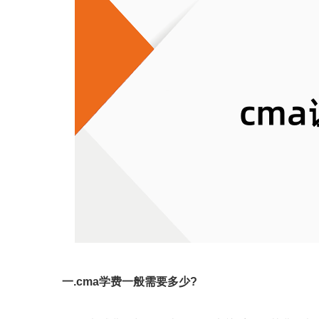
一.cma学费一般需要多少?