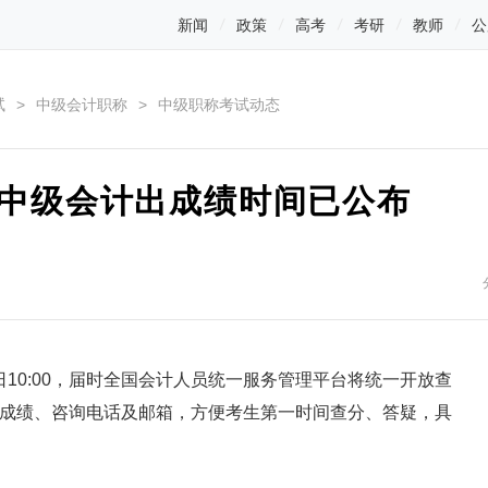
新闻
政策
高考
考研
教师
公
试
>
中级会计职称
>
中级职称考试动态
年中级会计出成绩时间已公布
日10:00，届时全国会计人员统一服务管理平台将统一开放查
成绩、咨询电话及邮箱，方便考生第一时间查分、答疑，具