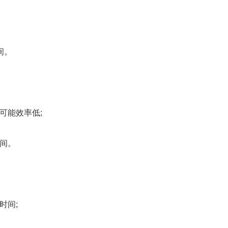
间。
能效率低;
间。
时间;