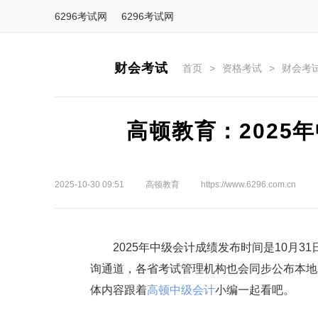
6296考试网
6296考试网
财会考试
首页
>
资格考试
>
财会考
高顿教育：2025
2025-10-30 09:51
高顿教育
https://www.6296.com.cn
2025年中级会计成绩发布时间是10月31
询通道，各省考试管理机构也会同步公布本地
体内容跟着
高顿中级会计
小编一起看吧。