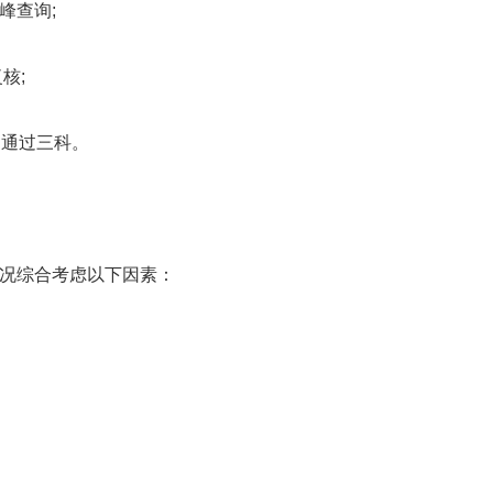
峰查询;
核;
通过三科。
况综合考虑以下因素：