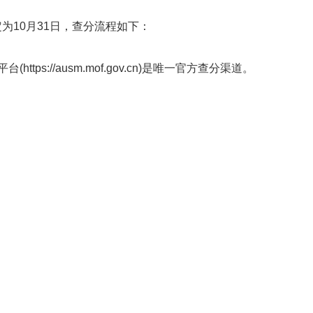
为10月31日，查分流程如下：
s://ausm.mof.gov.cn)是唯一官方查分渠道。