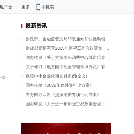
手机端
服平台
更多
最新资讯
财政部、金融监管总局印发通知加快推动银行函证数字化发展
财政部党组召开2025年巡视工作会议暨第一轮巡视动员部署会
国办转发《关于支持国际消费中心城市培育建设的若干措施》
关于修订《地方国库现金管理试点办法》有关条款的通知
保障中小企业款项支付条例(全文)
分享：
国办转发《2025年稳外资行动方案》
中办国办印发《提振消费专项行动方案》
国办印发《关于进一步加强贸易政策合规工作的意见》