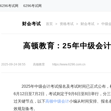
6296考试网
6296考试网
财会考试
首页
>
资格考试
>
财会考试
>
中级
高顿教育：25年中级会
2025-09-24 08:55
高顿教育
https://www.6296.com.cn
2025年中级会计考试报名及考试时间已正式公布，根
6月12日至7月2日，考试则定于9月6日至8日举行，
过关键节点，以下
高顿中级会计
小编从时间安排、报名
效规划备考。