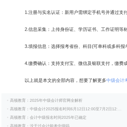
1.注册与实名认证：新用户需绑定手机号并通过支付
2.信息采集：上传身份证、学历证书、工作证明等材
3.填报信息：选择报考省份、科目(可单科或多科报考
4.缴费确认：支持支付宝、微信及银联支付，缴费成
以上就是本文的全部内容，想要了解更多
中级会计
高顿教育：2025年中级会计师官网全解析
高顿教育：中级会计2025报名时间6月12日12:00至7月2日12:00
高顿教育：会计中级报名时间2025年已确定
高顿教育：没干过会计能考中级吗