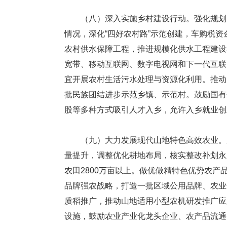
（八）深入实施乡村建设行动。强化规划引
情况，深化“四好农村路”示范创建，车购税资
农村供水保障工程，推进规模化供水工程建设
宽带、移动互联网、数字电视网和下一代互联
宜开展农村生活污水处理与资源化利用。推动
批民族团结进步示范乡镇、示范村。鼓励国有
股等多种方式吸引人才入乡，允许入乡就业创
（九）大力发展现代山地特色高效农业。严
量提升，调整优化耕地布局，核实整改补划永
农田2800万亩以上。做优做精特色优势农
品牌强农战略，打造一批区域公用品牌、农业
质稻推广，推动山地适用小型农机研发推广应
设施，鼓励农业产业化龙头企业、农产品流通