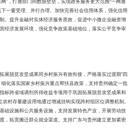
张网”，打通部门间数据壁垒，实现政务服务更大范围“一网通
线下一窗受理、并行办理。加快完善社会信用体系，强化信用
制。提升金融对实体经济服务质效，促进中小微企业融资增
营经济发展环境，强化竞争政策基础地位，落实公平竞争审
展脱贫攻坚成果同乡村振兴有效衔接，严格落实过渡期“四
。细化落实国家乡村振兴重点帮扶县政策，支持贵州确定一批
指标跨省域调剂所得收益专项用于巩固拓展脱贫攻坚成果和
建立农村存量建设用地通过增减挂钩实现跨村组区位调整机制。
基础设施和公共服务设施，支持发展特色产业，开展劳动技
度，拓宽搬迁群众就业渠道。支持广东与贵州建立更加紧密