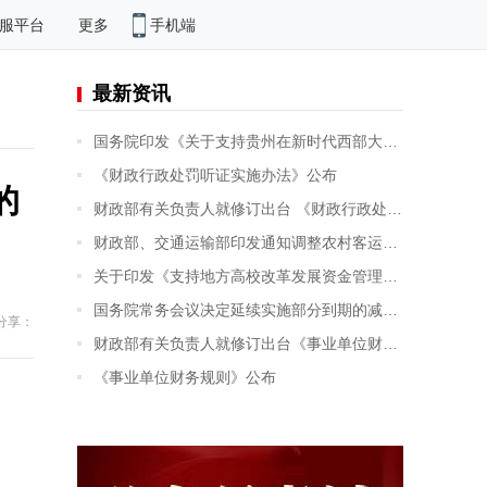
手机端
服平台
更多
最新资讯
国务院印发《关于支持贵州在新时代西部大开发上闯新路的意见》
《财政行政处罚听证实施办法》公布
的
财政部有关负责人就修订出台 《财政行政处罚听证实施办法》答记者问
财政部、交通运输部印发通知调整农村客运、出租车油价补贴政策
关于印发《支持地方高校改革发展资金管理办法》的通知
国务院常务会议决定延续实施部分到期的减税降费政策 支持企业纾困和发展
分享：
财政部有关负责人就修订出台《事业单位财务规则》答记者问
《事业单位财务规则》公布