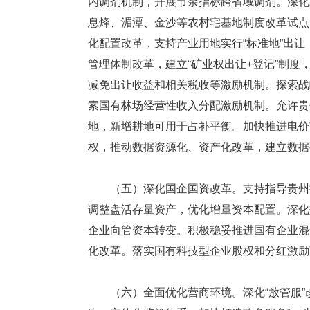
内调剂机制，开展节余指标跨省域调剂。深化
息烽、湄潭、金沙等农村宅基地制度改革试点
化配置改革，支持产业用地实行“标准地”出
管理体制改革，建立“矿业权出让+登记”制度
减免出让收益和相关税收等激励机制。探索战
索国有林场经营性收入分配激励机制。允许贵
地，新增耕地可用于占补平衡。加快推进电价
权，推动数据资源化、资产化改革，建立数据
（五）深化国企国资改革。支持指导贵州推
调整盘活存量资产，优化增量资本配置。深化
企业向管资本转变。积极稳妥推进国有企业混
化改革。落实国有科技型企业股权和分红激励
（六）全面优化营商环境。深化“放管服”