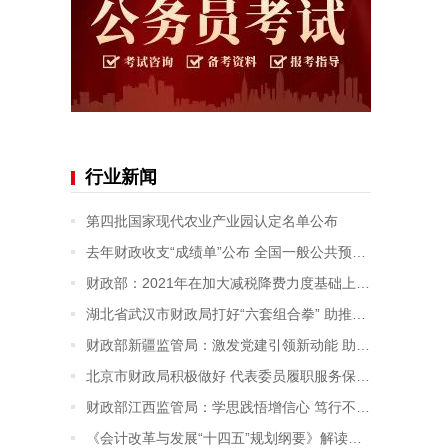
行业新闻
第四批国家现代农业产业园认定名单公布
去年财政收支“成绩单”公布 全国一般公共预算收入突破二十万亿元
财政部：2021年在加大减税降费力度基础上实现财政超收
湖北省武汉市财政局打好“六套组合拳” 助推资产管理提质增效
财政部新疆监管局：激发党建引领新动能 助推财政监管新发展
北京市财政局积极做好 代表委员履职服务保障纪实
财政部江西监管局：学思践悟增信心 笃行不怠促发展
《会计改革与发展“十四五”规划纲要》解读之四