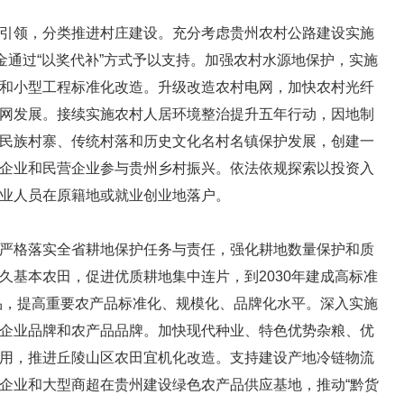
领，分类推进村庄建设。充分考虑贵州农村公路建设实施
金通过“以奖代补”方式予以支持。加强农村水源地保护，实施
和小型工程标准化改造。升级改造农村电网，加快农村光纤
网发展。接续实施农村人居环境整治提升五年行动，因地制
民族村寨、传统村落和历史文化名村名镇保护发展，创建一
企业和民营企业参与贵州乡村振兴。依法依规探索以投资入
业人员在原籍地或就业创业地落户。
格落实全省耕地保护任务与责任，强化耕地数量保护和质
久基本农田，促进优质耕地集中连片，到2030年建成高标准
产品，提高重要农产品标准化、规模化、品牌化水平。深入实施
企业品牌和农产品品牌。加快现代种业、特色优势杂粮、优
用，推进丘陵山区农田宜机化改造。支持建设产地冷链物流
企业和大型商超在贵州建设绿色农产品供应基地，推动“黔货