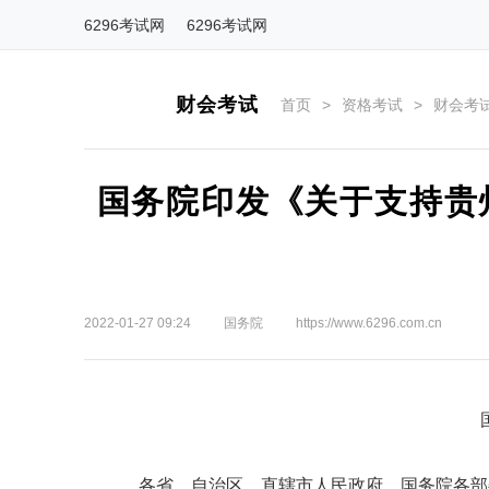
6296考试网
6296考试网
财会考试
首页
>
资格考试
>
财会考
国务院印发《关于支持贵
2022-01-27 09:24
国务院
https://www.6296.com.cn
各省、自治区、直辖市人民政府，国务院各部