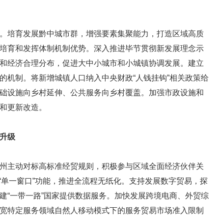
培育发展黔中城市群，增强要素集聚能力，打造区域高质
培育和发挥体制机制优势。深入推进毕节贯彻新发展理念示
和经济合理分布，促进大中小城市和小城镇协调发展。建立
的机制。将新增城镇人口纳入中央财政“人钱挂钩”相关政策给
础设施向乡村延伸、公共服务向乡村覆盖。加强市政设施和
和更新改造。
升级
主动对标高标准经贸规则，积极参与区域全面经济伙伴关
“单一窗口”功能，推进全流程无纸化。支持发展数字贸易，探
建“一带一路”国家提供数据服务。加快发展跨境电商、外贸综
宽特定服务领域自然人移动模式下的服务贸易市场准入限制