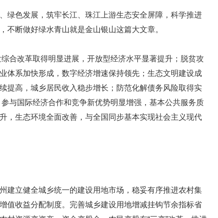
绿色发展，筑牢长江、珠江上游生态安全屏障，科学推进
，不断做好绿水青山就是金山银山这篇大文章。
发综合改革取得明显进展，开放型经济水平显著提升；脱贫攻
业体系加快形成，数字经济增速保持领先；生态文明建设成
续提高，城乡居民收入稳步增长；防范化解债务风险取得实
阶，参与国际经济合作和竞争新优势明显增强，基本公共服务质
升，生态环境全面改善，与全国同步基本实现社会主义现代
建立健全城乡统一的建设用地市场，稳妥有序推进农村集
增值收益分配制度。完善城乡建设用地增减挂钩节余指标省