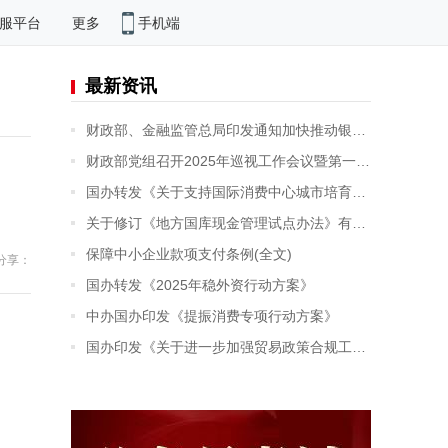
手机端
服平台
更多
最新资讯
财政部、金融监管总局印发通知加快推动银行函证数字化发展
财政部党组召开2025年巡视工作会议暨第一轮巡视动员部署会
国办转发《关于支持国际消费中心城市培育建设的若干措施》
关于修订《地方国库现金管理试点办法》有关条款的通知
保障中小企业款项支付条例(全文)
分享：
国办转发《2025年稳外资行动方案》
中办国办印发《提振消费专项行动方案》
国办印发《关于进一步加强贸易政策合规工作的意见》