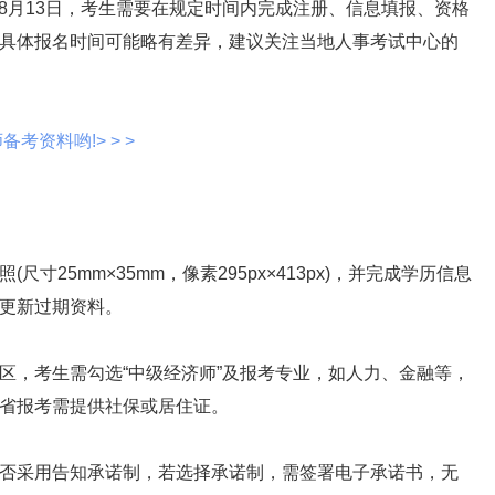
至8月13日，考生需要在规定时间内完成注册、信息填报、资格
具体报名时间可能略有差异，建议关注当地人事考试中心的
考资料哟!> > >
5mm×35mm，像素295px×413px)，并完成学历信息
更新过期资料。
，考生需勾选“中级经济师”及报考专业，如人力、金融等，
省报考需提供社保或居住证。
采用告知承诺制，若选择承诺制，需签署电子承诺书，无