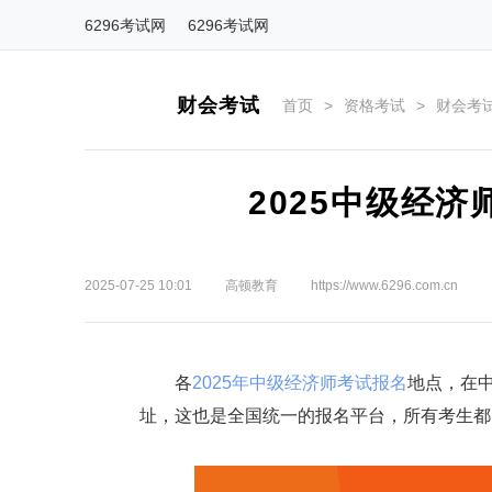
6296考试网
6296考试网
财会考试
首页
>
资格考试
>
财会考
2025中级经
2025-07-25 10:01
高顿教育
https://www.6296.com.cn
各
2025年中级经济师考试报名
地点，在中国人
址，这也是全国统一的报名平台，所有考生都