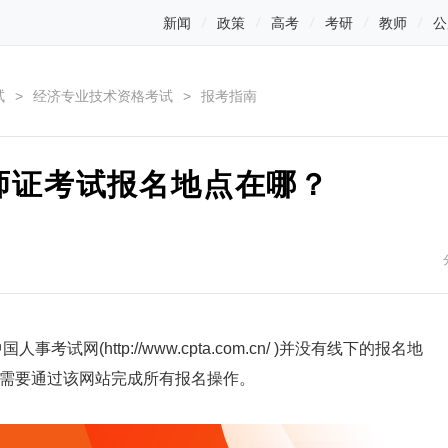
新闻
政策
高考
考研
教师
公
试
>
经济专业技术资格考试
>
报考指南
济师证考试报名地点在哪？
事考试网(http://www.cpta.com.cn/ )并没有线下的报名地
需要通过该网站完成所有报名操作。