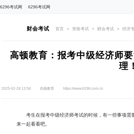
6296考试网
6296考试网
财会考试
首页
>
资格考试
>
财会考试
>
经济
高顿教育：报考中级经济师要
理
2025-02-28 13:58
高顿教育
https://www.6296.com.cn
考生在报考中级经济师考试的时候，有一些事项需要
来一起看看吧。