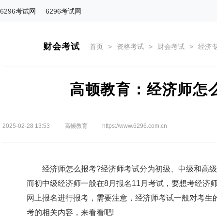
6296考试网
6296考试网
财会考试
首页
>
资格考试
>
财会考试
>
经济
高顿教育：经济师怎
2025-02-28 13:53
高顿教育
https://www.6296.com.cn
经济师怎么报考?经济师考试分为初级、中级和高级，
而初中级经济师一般在8月报名11月考试，要想考经济
网上报名进行报考，需要注意，经济师考试一般对考生
考的相关内容，来看看吧!