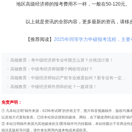
地区高级经济师的报考费用不一样，一般在50-120元。
以上就是资讯的全部内容，更多最新的资讯，请移
【推荐阅读】
2025年同等学力申硕报考流程，主要
高顿教育：考中级经济师专业年限怎么算？分情况计算！
高顿教育：中级考经济师报哪个网校培训好？
高顿教育：中级经济师知识产权专业难度如何？新专业有一定难度！
高顿教育：中级经济师作用和好处？一篇讲清！
免责声明：
① 凡本站注明“稿件来源：6296考试网”的所有文字、图片和音视频稿件，版权
以其他方式复制发表。已经本站协议授权的媒体、网站，在下载使用时必须注明“稿件
② 本站注明稿件来源为其他媒体的文/图等稿件均为转载稿，本站转载出于非商业
稿涉及版权等问题，请作者在两周内速来电或来函联系。