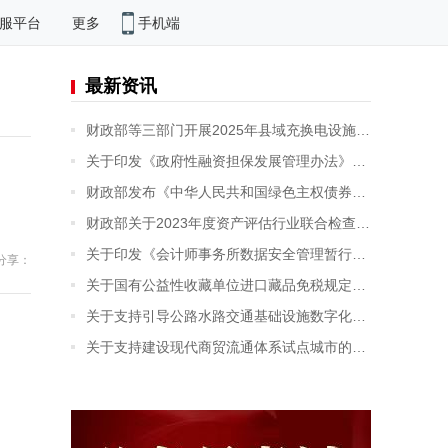
手机端
服平台
更多
最新资讯
财政部等三部门开展2025年县域充换电设施补短板试点申报有关工作
关于印发《政府性融资担保发展管理办法》的通知
财政部发布《中华人民共和国绿色主权债券框架》
财政部关于2023年度资产评估行业联合检查情况的公告
关于印发《会计师事务所数据安全管理暂行办法》的通知
分享：
关于国有公益性收藏单位进口藏品免税规定的公告
关于支持引导公路水路交通基础设施数字化转型升级的通知
关于支持建设现代商贸流通体系试点城市的通知