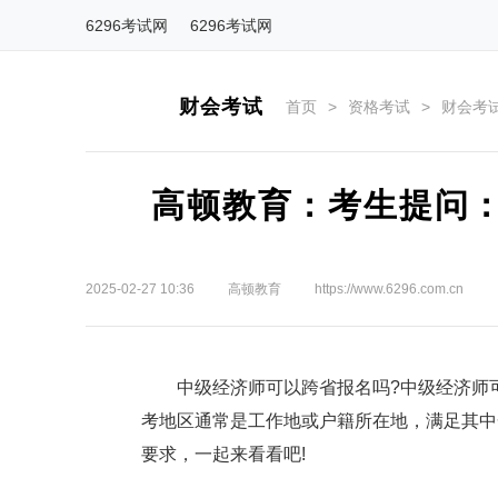
6296考试网
6296考试网
财会考试
首页
>
资格考试
>
财会考
高顿教育：考生提问
2025-02-27 10:36
高顿教育
https://www.6296.com.cn
中级经济师可以跨省报名吗?中级经济师可
考地区通常是工作地或户籍所在地，满足其中
要求，一起来看看吧!