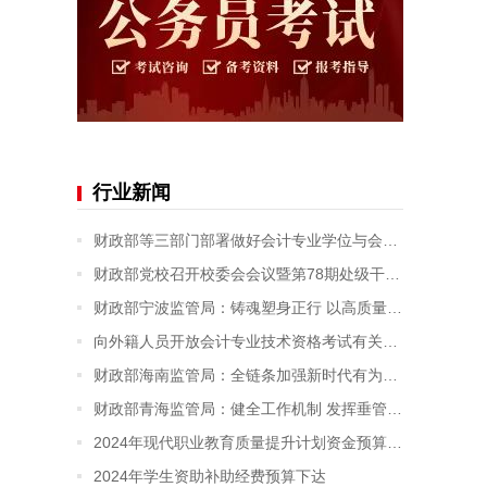
行业新闻
财政部等三部门部署做好会计专业学位与会计专业技术资格衔接有关工作
财政部党校召开校委会会议暨第78期处级干部进修班开学典礼
财政部宁波监管局：铸魂塑身正行 以高质量党建为财政监管赋能增效
向外籍人员开放会计专业技术资格考试有关事项明确
财政部海南监管局：全链条加强新时代有为青年干部队伍培养
财政部青海监管局：健全工作机制 发挥垂管优势 推动机关党建高质量发展
2024年现代职业教育质量提升计划资金预算下达
2024年学生资助补助经费预算下达