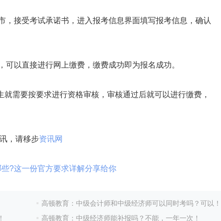
市，接受考试承诺书，进入报考信息界面填写报考信息，确认
，可以直接进行网上缴费，缴费成功即为报名成功。
生就需要按要求进行资格审核，审核通过后就可以进行缴费，
讯，请移步
资讯网
哪些?这一份官方要求详解分享给你
高顿教育：中级会计师和中级经济师可以同时考吗？可以！
！
高顿教育：中级经济师能补报吗？不能，一年一次！