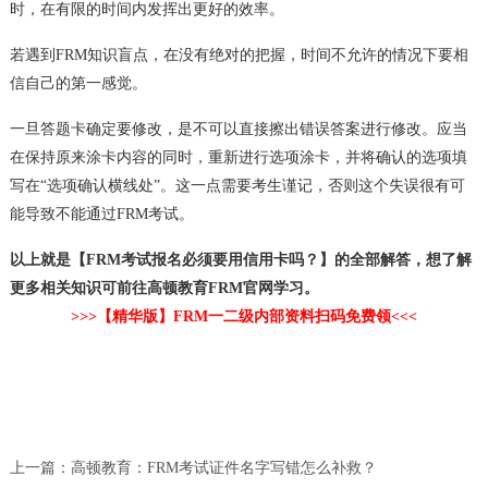
时，在有限的时间内发挥出更好的效率。
若遇到FRM知识盲点，在没有绝对的把握，时间不允许的情况下要相
信自己的第一感觉。
一旦答题卡确定要修改，是不可以直接擦出错误答案进行修改。应当
在保持原来涂卡内容的同时，重新进行选项涂卡，并将确认的选项填
写在“选项确认横线处”。这一点需要考生谨记，否则这个失误很有可
能导致不能通过FRM考试。
以上就是【FRM考试报名必须要用信用卡吗？】的全部解答，想了解
更多相关知识可前往高顿教育FRM官网学习。
>>>【精华版】FRM一二级内部资料扫码免费领<<<
上一篇：
高顿教育：FRM考试证件名字写错怎么补救？