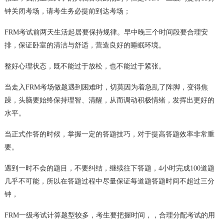
钟关闭考场，请考生务必提前到达考场；
FRM考试前两天生活起居要保持规律。早中晚三个时间段要合理安
排，保证卧室的清洁与舒适，营造良好的睡眠环境。
整好心理状态，既不能过于放松，也不能过于紧张。
当走入FRM考场做题遇到困难时，切莫因为着急乱了阵脚，变得焦
躁，头脑要始终保持理智、清醒，从而调动积极情绪，发挥出更好的
水平。
当正式作答的时候，掌握一定的答题技巧，对于提高答题效率非常重
要。
遇到一时不会的题目，不要纠结，继续往下答题，4小时完成100道题
几乎不可能，所以在答题过程中尽量保证每道题答题时间不超过三分
钟，
FRM一级考试计算题型较多，考生要把握时间，，合理分配考试的用