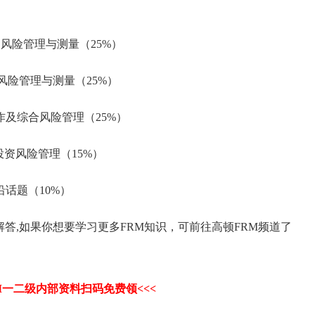
ment市场风险管理与测量（25%）
ment信用风险管理与测量（25%）
gement操作及综合风险管理（25%）
ement投资风险管理（15%）
融市场前沿话题（10%）
答,如果你想要学习更多FRM知识，可前往高顿FRM频道了
M一二级内部资料扫码免费领<<<