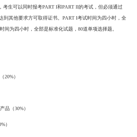
两级，考生可以同时报考PART I和PART II的考试，但必须通过
过后并达到其他要求方可取得证书。PART I考试时间为四小时，全
I考试时间为四小时，全部是标准化试题，80道单项选择题。
基础（20%）
与金融产品（30%）
30%）