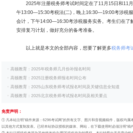
2025年注册税务师考试时间定在了11月15日和11月16日
午13:00—15:30考税法(二)，晚上16:30—19:00考涉
会计，下午14:00—16:30考涉税服务实务。考生们
安排复习计划，做好充分的备考准备。
以上就是本文的全部内容，想要了解更多
税务师考
高顿教育：2025年税务师几月份补报名时间
高顿教育：2025注册税务师报名时间公布
高顿教育：2025山东税务师考试报名时间及关键信息全知道
高顿教育：2025北京税务师考试报名时间及相关要点
免责声明：
① 凡本站注明“稿件来源：6296考试网”的所有文字、图片和音视频稿件，版权
以其他方式复制发表。已经本站协议授权的媒体、网站，在下载使用时必须注明“稿件