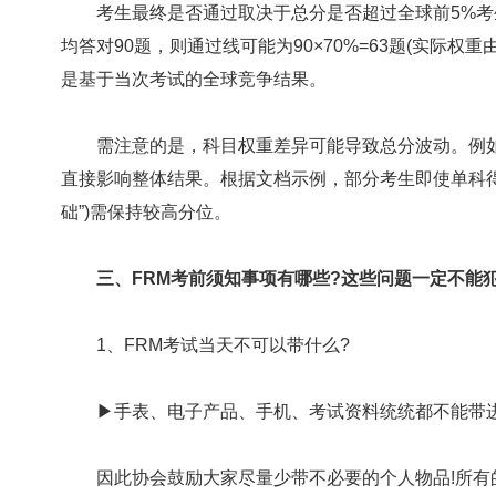
考生最终是否通过取决于总分是否超过全球前5%考生
均答对90题，则通过线可能为90×70%=63题(实际
是基于当次考试的全球竞争结果。
需注意的是，科目权重差异可能导致总分波动。例如，若
直接影响整体结果。根据文档示例，部分考生即使单科得“
础”)需保持较高分位。
三、FRM考前须知事项有哪些?这些问题一定不能犯
1、FRM考试当天不可以带什么?
▶手表、电子产品、手机、考试资料统统都不能带进
因此协会鼓励大家尽量少带不必要的个人物品!所有