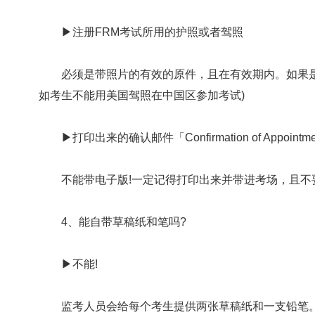
▶注册FRM考试所用的护照或者驾照
必须是带照片的有效的原件，且在有效期内。如果是
如考生不能用美国驾照在中国区参加考试)
▶打印出来的确认邮件「Confirmation of Appointmen
不能带电子版!一定记得打印出来并带进考场，且不
4、能自带草稿纸和笔吗?
▶不能!
监考人员会给每个考生提供两张草稿纸和一支铅笔。