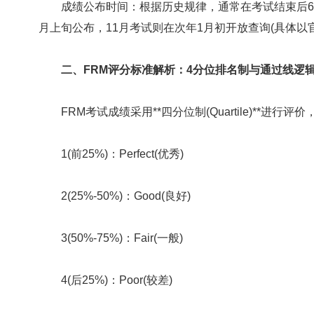
成绩公布时间：根据历史规律，通常在考试结束后6周左
月上旬公布，11月考试则在次年1月初开放查询(具体以
二、FRM评分标准解析：4分位排名制与通过线逻
FRM考试成绩采用**四分位制(Quartile)**进行
1(前25%)：Perfect(优秀)
2(25%-50%)：Good(良好)
3(50%-75%)：Fair(一般)
4(后25%)：Poor(较差)