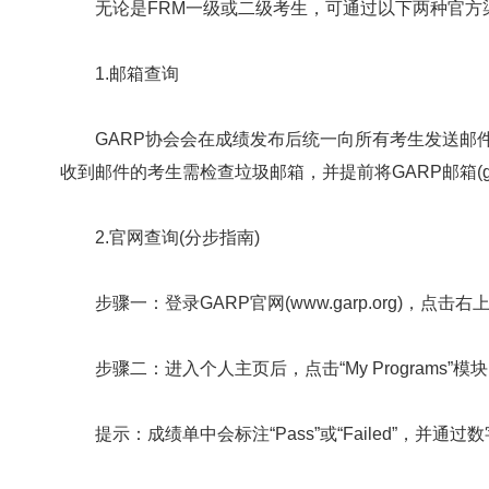
无论是FRM一级或二级考生，可通过以下两种官方
1.邮箱查询
GARP协会会在成绩发布后统一向所有考生发送邮件通知，邮
收到邮件的考生需检查垃圾邮箱，并提前将GARP邮箱(ga
2.官网查询(分步指南)
步骤一：登录GARP官网(www.garp.org)，点击右上
步骤二：进入个人主页后，点击“My Programs”模块，选
提示：成绩单中会标注“Pass”或“Failed”，并通过数字