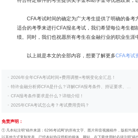
符合特定条件的考生提供奖学金和助学金等优惠政策，
CFA考试时间的确定为广大考生提供了明确的备考方
适合的考季来进行CFA报名考试，我们希望每位考生都
绩。同时，我们也祝愿所有考生在金融行业的职业生涯中
以上就是本文的全部内容，想要了解更多
CFA考试
2026年全年CFA考试时间+费用调整+考纲变化全汇总！
特许金融分析师CFA是什么？详解CFA报考条件、持证要求、考试内容等从报名到持证全流程！
CFA报考条件要求是什么？详细介绍！
2025年CFA考试怎么考？考试费用贵吗？
免责声明：
① 凡本站注明“稿件来源：6296考试网”的所有文字、图片和音视频稿件，版权
以其他方式复制发表。已经本站协议授权的媒体、网站，在下载使用时必须注明“稿件