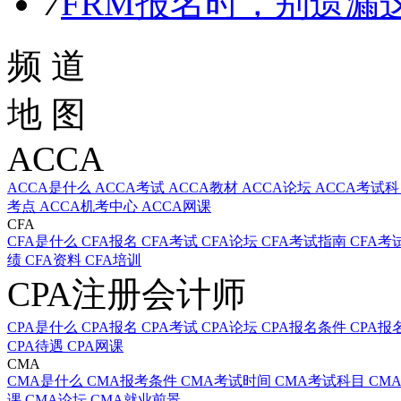
7
FRM报名时，别遗漏
频 道
地 图
ACCA
ACCA是什么
ACCA考试
ACCA教材
ACCA论坛
ACCA考试
考点
ACCA机考中心
ACCA网课
CFA
CFA是什么
CFA报名
CFA考试
CFA论坛
CFA考试指南
CFA考
绩
CFA资料
CFA培训
CPA注册会计师
CPA是什么
CPA报名
CPA考试
CPA论坛
CPA报名条件
CPA报
CPA待遇
CPA网课
CMA
CMA是什么
CMA报考条件
CMA考试时间
CMA考试科目
CM
课
CMA论坛
CMA就业前景