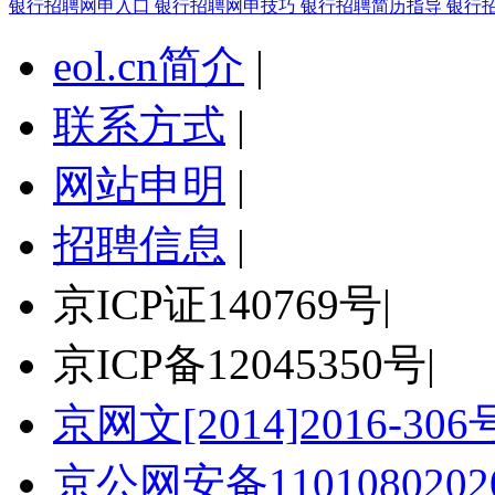
银行招聘网申入口
银行招聘网申技巧
银行招聘简历指导
银行
eol.cn简介
|
联系方式
|
网站申明
|
招聘信息
|
京ICP证140769号
|
京ICP备12045350号
|
京网文[2014]2016-306
京公网安备11010802020