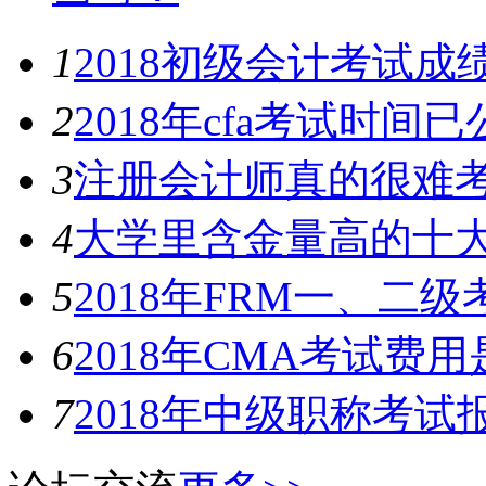
1
2018初级会计考试成
2
2018年cfa考试时间
3
注册会计师真的很难
4
大学里含金量高的十
5
2018年FRM一、二
6
2018年CMA考试费
7
2018年中级职称考