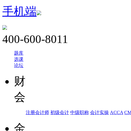
手机端
400-600-8011
题库
选课
论坛
财
会
注册会计师
初级会计
中级职称
会计实操
ACCA
C
金