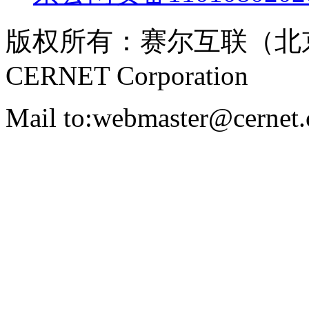
版权所有：赛尔互联（北
CERNET Corporation
Mail to:webmaster@cernet