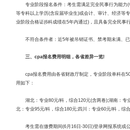
专业阶段报名条件：考生需满足完全民事行为能力(年满
等专科以上学历(含应届毕业生)或会计、审计、经济等
业阶段合格证(6科成绩在5年内通过)，且具备完全民事
不符合条件者：近5年被吊销证书、禁考期未满、已
三、cpa报名费用明细，各省差异一览!
cpa报名费用由各省财政厅制定，专业阶段单科在50-1
用如下：
湖北：专业80元/科，综合120元(含两卷);湖南：专业7
北：专业95元/科，综合180元;四川：专业60元/科，综合
考生需在缴费期间(6月16日-30日)登录网报系统