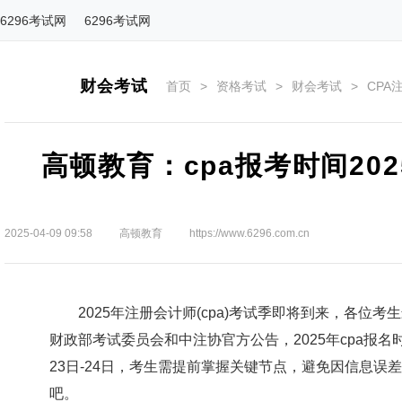
6296考试网
6296考试网
财会考试
首页
>
资格考试
>
财会考试
>
CPA
高顿教育：cpa报考时间20
2025-04-09 09:58
高顿教育
https://www.6296.com.cn
2025年注册会计师(cpa)考试季即将到来，各位
财政部考试委员会和中注协官方公告，2025年cpa报名时间
23日-24日，考生需提前掌握关键节点，避免因信息误
吧。