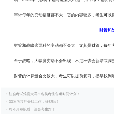
审计每年的变动幅度都不大，它的内容较多，考生可以
财管和
财管和战略这两科的变动都不会大，尤其是财管，每年
至于战略，大幅度变动不会出现，不过应该会新增或调
财管的计算量会比较大，考生可以提前复习，提早找到
注会考试难度大吗？各类考生备考时间计划！
33岁考过注会找工作，好找吗？
司考开卷以后，注会考生炸了！