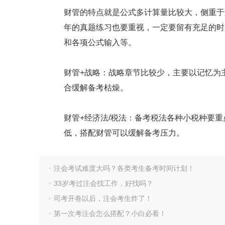
财管的特点就是公式多计算量比较大，侧重于
年的真题练习也要重视，一定要留有充足的时
和各项公式输入等。
财管+战略：战略章节比较少，主要以记忆为
合缓解备考枯燥。
财管+经济法/税法：备考税法各种小税种要
低，搭配财管可以缓解备考压力。
注会考试难度大吗？各类考生备考时间计划！
33岁考过注会找工作，好找吗？
司考开卷以后，注会考生炸了！
第一次考注会怎么搭配？小白必看！