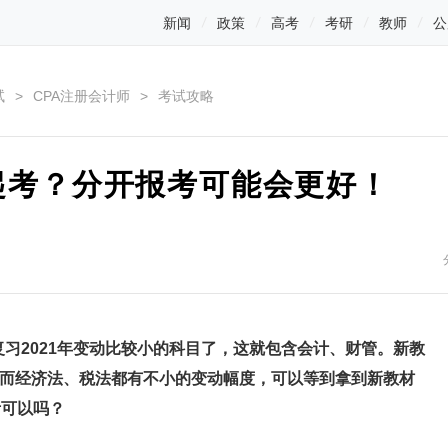
新闻
政策
高考
考研
教师
公
试
>
CPA注册会计师
>
考试攻略
起考？分开报考可能会更好！
始复习2021年变动比较小的科目了，这就包含会计、财管。新教
而经济法、税法都有不小的变动幅度，可以等到拿到新教材
考可以吗？