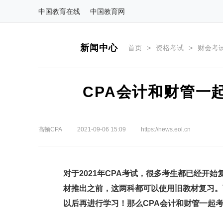
中国教育在线
中国教育网
新闻中心
首页
>
资格考试
>
财会考
CPA会计和财管一
高顿CPA
2021-09-06 15:09
https://news.eol.cn
对于2021年CPA考试，很多考生都已经开
材推出之前，这两科都可以使用旧教材复习。
以后再进行学习！那么CPA会计和财管一起