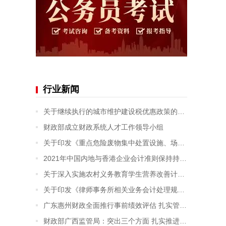
行业新闻
关于继续执行的城市维护建设税优惠政策的公告
财政部成立财政系统人才工作领导小组
关于印发《重点危险废物集中处置设施、场所退役费用预提和管理办法》的通知
2021年中国内地与香港企业会计准则保持持续趋同
关于深入实施农村义务教育学生营养改善计划的通知
关于印发《律师事务所相关业务会计处理规定》的通知
广东惠州财政全面推行事前绩效评估 扎实管好“钱袋子”
财政部广西监管局：突出三个方面 扎实推进实有资金动态监控扩大试点工作