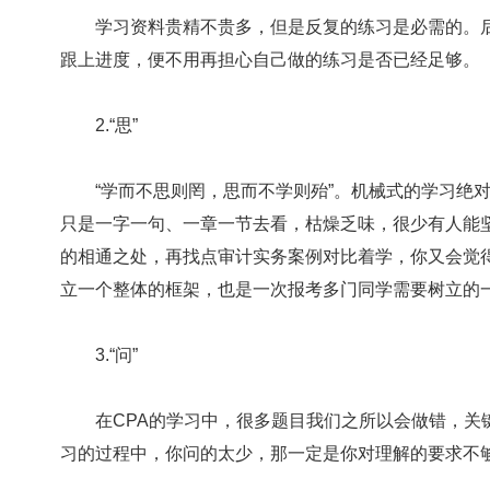
学习资料贵精不贵多，但是反复的练习是必需的。后
跟上进度，便不用再担心自己做的练习是否已经足够。
2.“思”
“学而不思则罔，思而不学则殆”。机械式的学习绝对
只是一字一句、一章一节去看，枯燥乏味，很少有人能
的相通之处，再找点审计实务案例对比着学，你又会觉
立一个整体的框架，也是一次报考多门同学需要树立的
3.“问”
在CPA的学习中，很多题目我们之所以会做错，关
习的过程中，你问的太少，那一定是你对理解的要求不