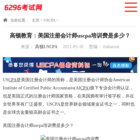
当前位置：
主页
>
USCPA
>
高顿教育：美国注册会计师uscpa培训费是多少？
来源：
高顿USCPA
2021-05-10
责编：
liubaixue
17:05:11
US
CPA
是美国注册会计师的简称，是美国注册会计师协会American
Institute of Certified Public Accountants(AI
CPA
)旗下专业会计师认证，
也是美国正式的注册会计师国家资格，在美国拥有审计签字权，并在
全世界享有广泛盛誉。USCPA是世界财会领域黄金证书之一，同时也
是全球含金量较高财会证书之一。
美国注册会计师uscpa培训费是多少？