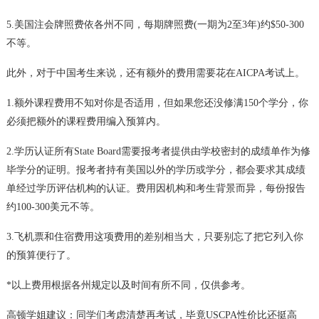
5.美国注会牌照费依各州不同，每期牌照费(一期为2至3年)约$50-300
不等。
此外，对于中国考生来说，还有额外的费用需要花在AICPA考试上。
1.额外课程费用不知对你是否适用，但如果您还没修满150个学分，你
必须把额外的课程费用编入预算内。
2.学历认证所有State Board需要报考者提供由学校密封的成绩单作为修
毕学分的证明。报考者持有美国以外的学历或学分，都会要求其成绩
单经过学历评估机构的认证。费用因机构和考生背景而异，每份报告
约100-300美元不等。
3.飞机票和住宿费用这项费用的差别相当大，只要别忘了把它列入你
的预算便行了。
*以上费用根据各州规定以及时间有所不同，仅供参考。
高顿学姐建议：同学们考虑清楚再考试，毕竟USCPA性价比还挺高