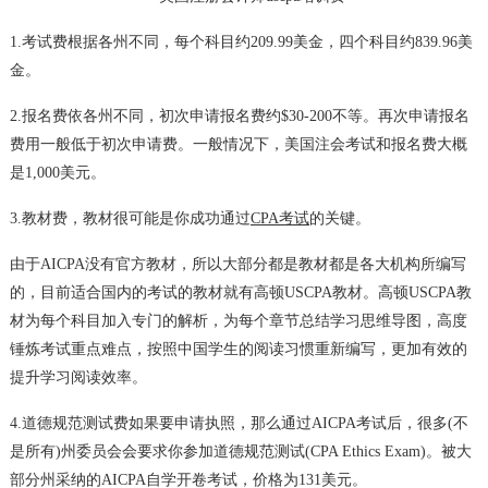
1.考试费根据各州不同，每个科目约209.99美金，四个科目约839.96美
金。
2.报名费依各州不同，初次申请报名费约$30-200不等。再次申请报名
费用一般低于初次申请费。一般情况下，美国注会考试和报名费大概
是1,000美元。
3.教材费，教材很可能是你成功通过
CPA考试
的关键。
由于AICPA没有官方教材，所以大部分都是教材都是各大机构所编写
的，目前适合国内的考试的教材就有高顿USCPA教材。高顿USCPA教
材为每个科目加入专门的解析，为每个章节总结学习思维导图，高度
锤炼考试重点难点，按照中国学生的阅读习惯重新编写，更加有效的
提升学习阅读效率。
4.道德规范测试费如果要申请执照，那么通过AICPA考试后，很多(不
是所有)州委员会会要求你参加道德规范测试(CPA Ethics Exam)。被大
部分州采纳的AICPA自学开卷考试，价格为131美元。