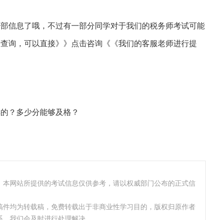
信息了哦，不过有一部分同学对于我们的税务师考试可能
行查询，可以直接
》》点击咨询《《
我们的客服老师进行提
排的？多少分能够及格？
，本网站所提供的考试信息仅供参考，请以权威部门公布的正式信
稿件均为转载稿，免费转载出于非商业性学习目的，版权归原作者
系，我们会及时进行处理解决。