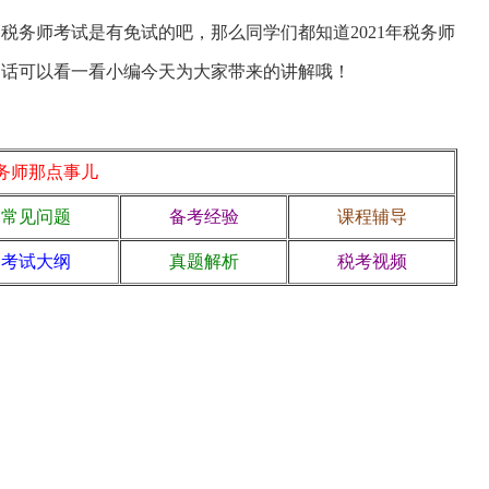
务师考试是有免试的吧，那么同学们都知道2021年
税务师
的话可以看一看小编今天为大家带来的讲解哦！
务师那点事儿
常见问题
备考经验
课程辅导
考试大纲
真题解析
税考视频