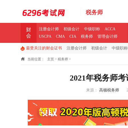
税务师
财
注册会计师
初级会计
中级职称
ACCA
会
USCPA
CMA
CIA
税务师
管理会计师
最受关注的财会证书
注册会计师
初级会计
中级职称
当前位置：
主页
>
税务师
>
2021年税务师
来源：
高顿税务师