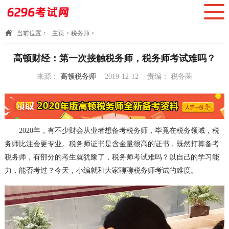
当前位置：
主页
>
税务师
>
高顿财经：第一次接触税务师，税务师考试难吗？
来源：
高顿税务师
2019-12-12
责编：
税务菌
09:54:23
2020年，有不少财会从业者想备考
税务师
，毕竟在税务领域，税
务师比注会更专业。税务师证书是含金量很高的证书，既然打算备考
税务师，有部分的考生就犹豫了，税务师考试难吗？以自己的学习能
力，能否考过？今天，小编就和大家聊聊税务师考试的难度。