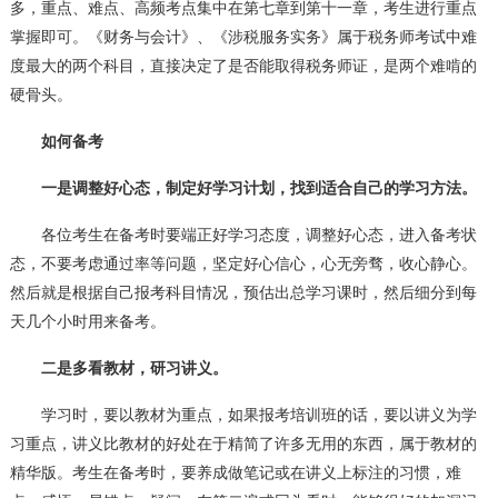
多，重点、难点、高频考点集中在第七章到第十一章，考生进行重点
掌握即可。《财务与会计》、《涉税服务实务》属于税务师考试中难
度最大的两个科目，直接决定了是否能取得税务师证，是两个难啃的
硬骨头。
如何备考
一是调整好心态，制定好学习计划，找到适合自己的学习方法。
各位考生在备考时要端正好学习态度，调整好心态，进入备考状
态，不要考虑通过率等问题，坚定好心信心，心无旁骛，收心静心。
然后就是根据自己报考科目情况，预估出总学习课时，然后细分到每
天几个小时用来备考。
二是多看教材，研习讲义。
学习时，要以教材为重点，如果报考培训班的话，要以讲义为学
习重点，讲义比教材的好处在于精简了许多无用的东西，属于教材的
精华版。考生在备考时，要养成做笔记或在讲义上标注的习惯，难