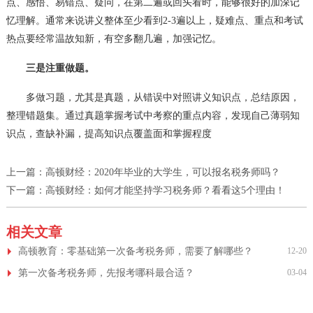
点、感悟、易错点、疑问，在第二遍或回头看时，能够很好的加深记
忆理解。通常来说讲义整体至少看到2-3遍以上，疑难点、重点和考试
热点要经常温故知新，有空多翻几遍，加强记忆。
三是注重做题。
多做习题，尤其是真题，从错误中对照讲义知识点，总结原因，
整理错题集。通过真题掌握考试中考察的重点内容，发现自己薄弱知
识点，查缺补漏，提高知识点覆盖面和掌握程度
上一篇：
高顿财经：2020年毕业的大学生，可以报名税务师吗？
下一篇：
高顿财经：如何才能坚持学习税务师？看看这5个理由！
相关文章
高顿教育：零基础第一次备考税务师，需要了解哪些？
12-20
第一次备考税务师，先报考哪科最合适？
03-04