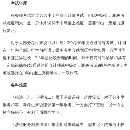
考试年度
税务师考试难度远远小于注册会计师考试，但比中级会计职称考
试难度稍大一点，总体来说属于中等偏上难度，需要付出一定精力进
行复习。
对于大部分考生来说可以计划2-3个考试年度通过所有考试，计划
在一年内全部进行学习的话，很多考生会感觉压力很大;另一方面时间
也不宜拉得过长，2-3年是比较合理的时间。对于复习时间足够和具有
一定知识储备(如通过注册会计师或中级会计职称考试)的考生来说，也
可以选择在1年内通过所有考试，一鼓作气。
各科难度
《税法一》、《税法二》属于基础课程，难度较低，对于分年度
报考和零、新考生来说建议第一年报考，一方面打下基础，另一方面
树立好信心，有利于后面的学习。
《涉税服务相关法律》难度相对来说适中，需要记忆的东西比较