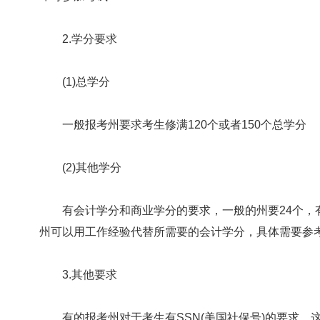
2.学分要求
(1)总学分
一般报考州要求考生修满120个或者150个总学分
(2)其他学分
有会计学分和商业学分的要求，一般的州要24个，
州可以用工作经验代替所需要的会计学分，具体需要参
3.其他要求
有的报考州对于考生有SSN(美国社保号)的要求，