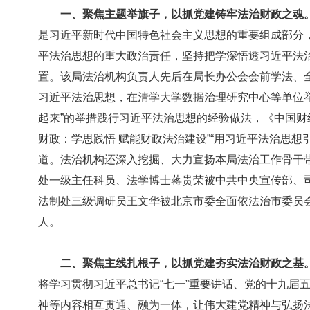
一、聚焦主题举旗子，以抓党建铸牢法治财政之魂
是习近平新时代中国特色社会主义思想的重要组成部分，
平法治思想的重大政治责任，坚持把学深悟透习近平法
置。该局法治机构负责人先后在局长办公会会前学法、
习近平法治思想，在清学大学数据治理研究中心等单位举
起来”的举措践行习近平法治思想的经验做法，《中国财
财政：学思践悟 赋能财政法治建设”“用习近平法治思想
道。法治机构还深入挖掘、大力宣扬本局法治工作骨干
处一级主任科员、法学博士蒋贵荣被中共中央宣传部、
法制处三级调研员王文华被北京市委全面依法治市委员
人。
二、聚焦主线扎根子，以抓党建夯实法治财政之基
将学习贯彻习近平总书记“七一”重要讲话、党的十九届
神等内容相互贯通、融为一体，让伟大建党精神与弘扬