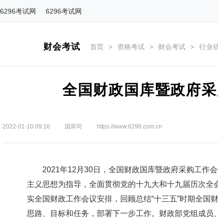
6296考试网
6296考试网
财会考试
首页
>
资格考试
>
财会考试
>
行业
全国财政国库暨政府采
2022-01-10 09:16
国库司
https://www.6296.com.cn
2021年12月30日，全国财政国库暨政府采购工作
主义思想为指导，全面贯彻党的十九大和十九届历次全
实全国财政工作会议安排，回顾总结“十三五”时期全国财
思路、目标和任务，部署下一步工作。财政部党组成员