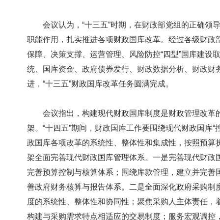
会议认为，“十三五”时期，在财政部党组的正确领导
职能作用，扎实推进各项财政国库改革。经过各级财政
保障、决策支撑、运营管理、风险防控“四型”国库建设
统、国库资金、政府债券发行、财政数据分析、财政财务
进，“十三五”财政国库改革任务圆满完成。
会议指出，构建现代财政国库制度是财政管理改革的
架。“十四五”期间，财政国库工作要围绕现代财政国库“
政国库各项改革的系统性、整体性和集成性，按照预算执
架全面完善现代财政国库管理体系。一是完善现代财政
完善预算控制与核算体系；围绕库款管理，建立并完善
善政府财务核算与报告体系。二是全面深化政府采购制
度的系统性、整体性和协同性；聚焦采购人主体责任，
构建与采购需求特点相适应的交易制度；服务宏观调控