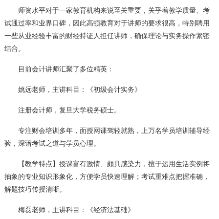
师资水平对于一家教育机构来说至关重要，关乎着教学质量、考
试通过率和业界口碑，因此高顿教育对于讲师的要求很高，特别聘用
一些从业经验丰富的财经持证人担任讲师，确保理论与实务操作紧密
结合。
目前会计讲师汇聚了多位精英：
姚远老师，主讲科目：《初级会计实务》
注册会计师，复旦大学税务硕士。
专注财会培训多年，面授网课驾轻就熟，上万名学员培训辅导经
验，深谙考试之道与学员心理。
【教学特点】授课富有激情、颇具感染力，擅于运用生活实例将
抽象的专业知识形象化，方便学员快速理解；考试重难点把握准确，
解题技巧传授清晰。
梅磊老师，主讲科目：《经济法基础》