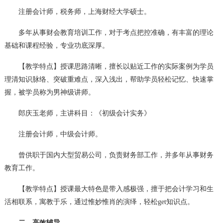
注册会计师，税务师，上海财经大学硕士。
多年从事财会教育培训工作，对于考点把控准确，有丰富的理论
基础和课程经验，专业功底深厚。
【教学特点】授课思路清晰，擅长以贴近工作的实际案例为学员
理清知识脉络、突破重难点，深入浅出，帮助学员轻松记忆、快速掌
握，被学员称为男神级讲师。
郎庆玉老师，主讲科目：《初级会计实务》
注册会计师，中级会计师。
曾供职于国内大型贸易公司，负责财务部工作，并多年从事财务
教育工作。
【教学特点】授课最大特色是带入感极强，擅于把会计学习和生
活相联系，寓教于乐，通过惟妙惟肖的演绎，轻松get知识点。
二、高效辅导