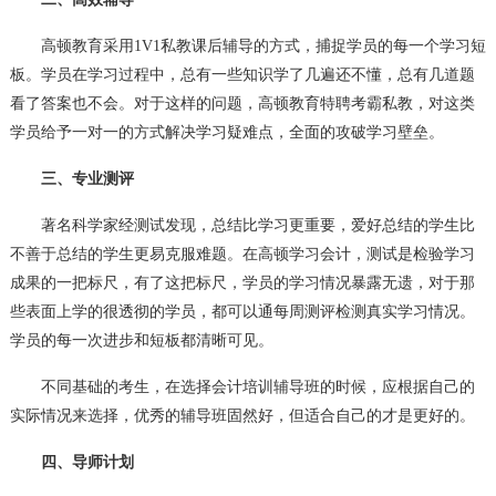
高顿教育采用1V1私教课后辅导的方式，捕捉学员的每一个学习短
板。学员在学习过程中，总有一些知识学了几遍还不懂，总有几道题
看了答案也不会。对于这样的问题，高顿教育特聘考霸私教，对这类
学员给予一对一的方式解决学习疑难点，全面的攻破学习壁垒。
三、专业测评
著名科学家经测试发现，总结比学习更重要，爱好总结的学生比
不善于总结的学生更易克服难题。在高顿学习会计，测试是检验学习
成果的一把标尺，有了这把标尺，学员的学习情况暴露无遗，对于那
些表面上学的很透彻的学员，都可以通每周测评检测真实学习情况。
学员的每一次进步和短板都清晰可见。
不同基础的考生，在选择会计培训辅导班的时候，应根据自己的
实际情况来选择，优秀的辅导班固然好，但适合自己的才是更好的。
四、导师计划