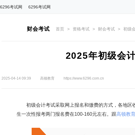
6296考试网
6296考试网
财会考试
首页
>
资格考试
>
财会考试
>
初级
2025年初级会
2025-04-14 09:39
高顿教育
https://www.6296.com.cn
初级会计考试采取网上报名和缴费的方式，各地区收
生一次性报考两门报名费在100-160元左右。跟
高顿教