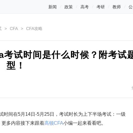
新闻
政策
高考
考研
教师
公
试
>
CFA
>
CFA攻略
cfa考试时间是什么时候？附考试
型！
a考试时间在5月14日-5月25日，考试时长为上下半场考试：一级
钟。更多内容接下来跟着
高顿CFA
小编一起来看看吧。