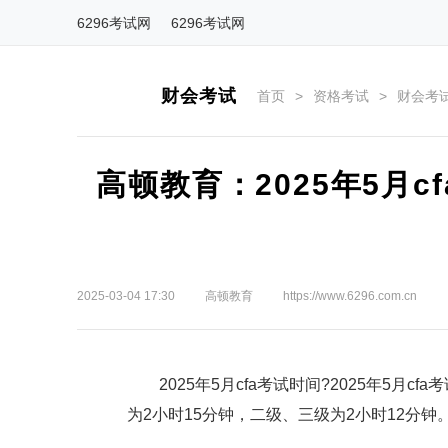
6296考试网
6296考试网
财会考试
首页
>
资格考试
>
财会考
高顿教育：2025年5月
2025-03-04 17:30
高顿教育
https://www.6296.com.cn
2025年5月cfa考试时间?2025年5月cf
为2小时15分钟，二级、三级为2小时12分