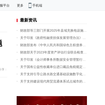
手机端
服平台
更多
最新资讯
财政部等三部门开展2025年县域充换电设施补短板试点申报有关工作
关于印发《政府性融资担保发展管理办法》的通知
题
财政部发布《中华人民共和国绿色主权债券框架》
财政部关于2023年度资产评估行业联合检查情况的公告
关于印发《会计师事务所数据安全管理暂行办法》的通知
关于国有公益性收藏单位进口藏品免税规定的公告
分享：
关于支持引导公路水路交通基础设施数字化转型升级的通知
关于支持建设现代商贸流通体系试点城市的通知