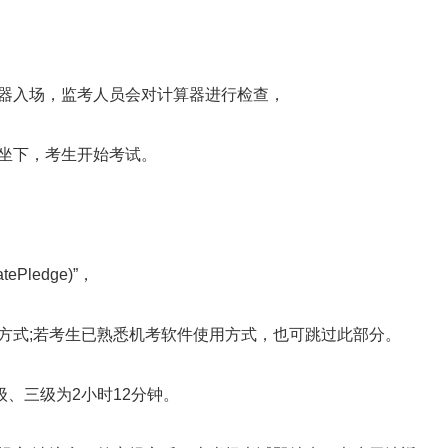
器入场，监考人员会对计算器进行检查，
坐下，考生开始考试。
ledge)”，
式;若考生已熟悉机考软件使用方式，也可跳过此部分。
、三级为2小时12分钟。