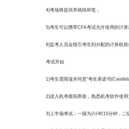
4)考场将提供草稿纸和笔，
5)考生可以携带CFA考试允许使用的计算
6)监考人员会指引考生到分配的计算机前
考试开始
1)考生需阅读并同意“考生承诺书(CandidateP
2)进入机考模拟界面，熟悉机考软件使用方
3)上半场考试：一级为2小时15分钟，二级