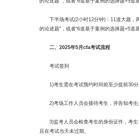
的论述题”，或者“6道基于案例的选择题+5道
下半场考试(2小时12分钟)：11道大题，
的论述题”，或者“6道基于案例的选择题+5道
二、2025年5月cfa考试流程
考试签到
1)考生需在考试预约时间前至少提前30分
2)考场工作人员会接待考生，并告知考生
3)监考人员会检查考生的身份证件，考生需确保
且在考试当天未过期。