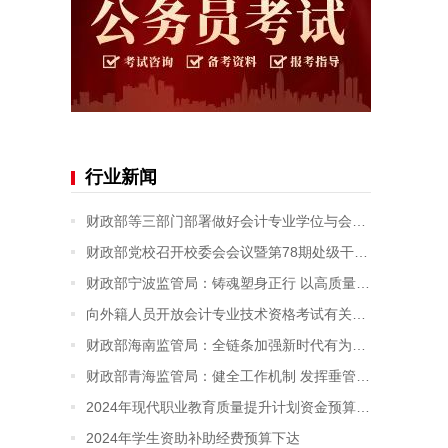
行业新闻
财政部等三部门部署做好会计专业学位与会计专业技术资格衔接有关工作
财政部党校召开校委会会议暨第78期处级干部进修班开学典礼
财政部宁波监管局：铸魂塑身正行 以高质量党建为财政监管赋能增效
向外籍人员开放会计专业技术资格考试有关事项明确
财政部海南监管局：全链条加强新时代有为青年干部队伍培养
财政部青海监管局：健全工作机制 发挥垂管优势 推动机关党建高质量发展
2024年现代职业教育质量提升计划资金预算下达
2024年学生资助补助经费预算下达