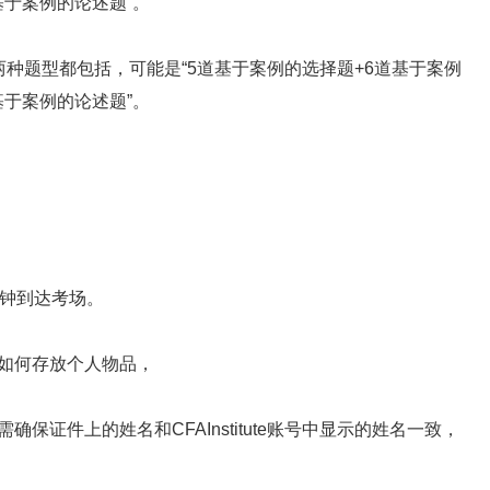
基于案例的论述题”。
两种题型都包括，可能是“5道基于案例的选择题+6道基于案例
基于案例的论述题”。
钟到达考场。
如何存放个人物品，
证件上的姓名和CFAInstitute账号中显示的姓名一致，