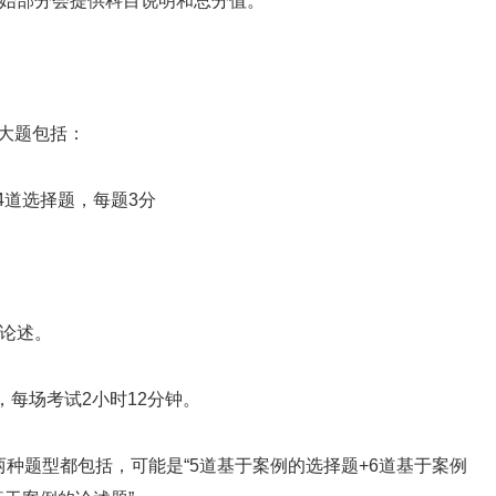
始部分会提供科目说明和总分值。
些大题包括：
4道选择题，每题3分
论述。
每场考试2小时12分钟。
两种题型都包括，可能是“5道基于案例的选择题+6道基于案例