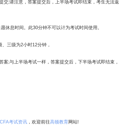
交;请注意，答案提交后，上半场考试即结束，考生无法返
自愿休息时间。此30分钟不可以计为考试时间使用。
、三级为2小时12分钟，
案;与上半场考试一样，答案提交后，下半场考试即结束，
CFA考试资讯
，欢迎前往
高顿教育
网站!