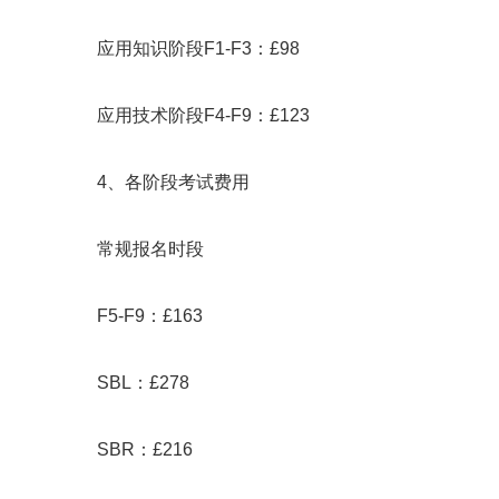
应用知识阶段F1-F3：£98
应用技术阶段F4-F9：£123
4、各阶段考试费用
常规报名时段
F5-F9：£163
SBL：£278
SBR：£216