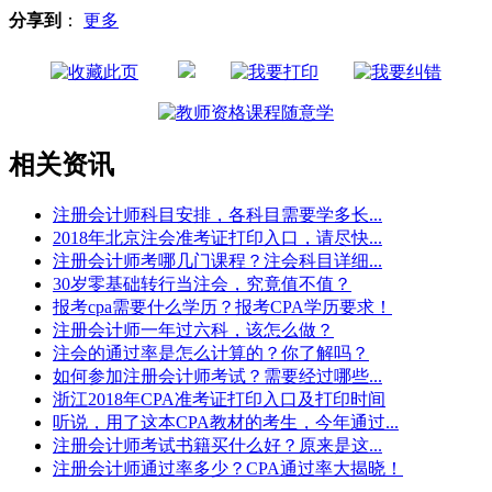
分享到
：
更多
相关资讯
注册会计师科目安排，各科目需要学多长...
2018年北京注会准考证打印入口，请尽快...
注册会计师考哪几门课程？注会科目详细...
30岁零基础转行当注会，究竟值不值？
报考cpa需要什么学历？报考CPA学历要求！
注册会计师一年过六科，该怎么做？
注会的通过率是怎么计算的？你了解吗？
如何参加注册会计师考试？需要经过哪些...
浙江2018年CPA准考证打印入口及打印时间
听说，用了这本CPA教材的考生，今年通过...
注册会计师考试书籍买什么好？原来是这...
注册会计师通过率多少？CPA通过率大揭晓！