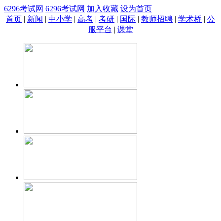
6296考试网
6296考试网
加入收藏
设为首页
首页
|
新闻
|
中小学
|
高考
|
考研
|
国际
|
教师招聘
|
学术桥
|
公
服平台
|
课堂