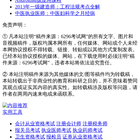
Android高级应用课程
2013年一级建造师：工程法规考点全解
中医执业医师：中医妇科学之月经病
免责声明：
① 凡本站注明“稿件来源：6296考试网”的所有文字、图片和
音视频稿件，版权均属本网所有，任何媒体、网站或个人未经
本网协议授权不得转载、链接、转贴或以其他方式复制发表。
已经本站协议授权的媒体、网站，在下载使用时必须注明“稿
件来源：6296考试网”，违者本站将依法追究责任。
② 本站注明稿件来源为其他媒体的文/图等稿件均为转载稿，
本站转载出于非商业性的教育和科研之目的，并不意味着赞同
其观点或证实其内容的真实性。如转载稿涉及版权等问题，请
作者在两周内速来电或来函联系。
实用工具
会计从业资格考试
注册会计师
注册税务师
报关员考试
执业医师考试
执业药师考试
卫生资格考试
报检员
证券从业资格考试