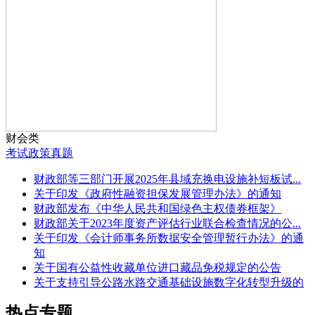
财会类
考试
政策
真题
财政部等三部门开展2025年县域充换电设施补短板试...
关于印发《政府性融资担保发展管理办法》的通知
财政部发布《中华人民共和国绿色主权债券框架》
财政部关于2023年度资产评估行业联合检查情况的公...
关于印发《会计师事务所数据安全管理暂行办法》的通
知
关于国有公益性收藏单位进口藏品免税规定的公告
关于支持引导公路水路交通基础设施数字化转型升级的
通...
热点专题
关于支持建设现代商贸流通体系试点城市的通知