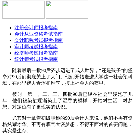
注册会计师报考指南
会计从业资格考试指南
会计职称考试报考指南
审计师考试报考指南
经济师考试报考指南
统计师考试报考指南
随着最后一批90后齐步迈进了成人世界，“还是孩子”的堡
垒对90后们彻底关上了大门。他们开始走进大学这一社会预科
班，在那里褪去青涩和稚气，披上社会人的盔甲。
彼时，第一、二、三、四批90后已经在社会里浸泡了几
年，他们被染缸逐渐染上了温吞的模样，开始对生活、对梦
想、对定位有了更现实的认识。
尤其对于拿着初级职称的90后会计人来说，他们不再有资
格炫耀才华、不再有底气大谈梦想，不得不面对的首要问题，
其实是生存。