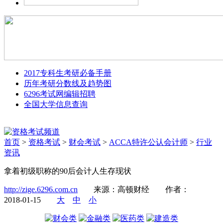
2017专科生考研必备手册
历年考研分数线及趋势图
6296考试网编辑招聘
全国大学信息查询
首页
>
资格考试
>
财会考试
>
ACCA特许公认会计师
>
行业
资讯
拿着初级职称的90后会计人生存现状
http://zige.6296.com.cn
来源：高顿财经
作者：
2018-01-15
大
中
小