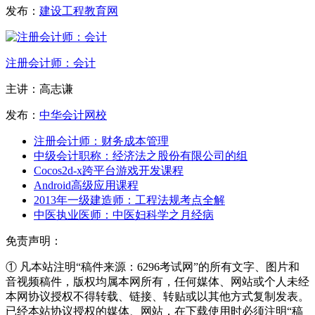
发布：
建设工程教育网
注册会计师：会计
主讲：高志谦
发布：
中华会计网校
注册会计师：财务成本管理
中级会计职称：经济法之股份有限公司的组
Cocos2d-x跨平台游戏开发课程
Android高级应用课程
2013年一级建造师：工程法规考点全解
中医执业医师：中医妇科学之月经病
免责声明：
① 凡本站注明“稿件来源：6296考试网”的所有文字、图片和
音视频稿件，版权均属本网所有，任何媒体、网站或个人未经
本网协议授权不得转载、链接、转贴或以其他方式复制发表。
已经本站协议授权的媒体、网站，在下载使用时必须注明“稿