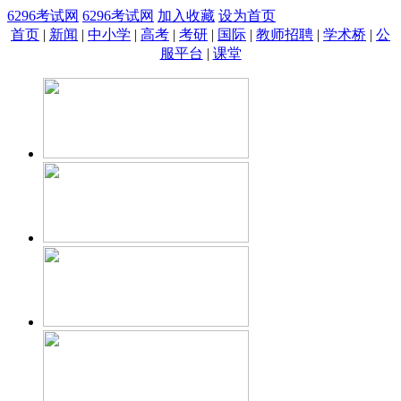
6296考试网
6296考试网
加入收藏
设为首页
首页
|
新闻
|
中小学
|
高考
|
考研
|
国际
|
教师招聘
|
学术桥
|
公
服平台
|
课堂